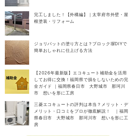
完工しました！【外構編】｜太宰府市外壁・屋
根塗装・リフォーム
ジョリパットの塗り方とは？ブロック塀DIYで
簡単おしゃれに仕上げる方法
【2026年最新版】エコキュート補助金を活用
してお得に交換！福岡県で損をしないための完
全ガイド ｜福岡県春日市 大野城市 那珂川
市 想いを形に工房
三菱エコキュートの評判は本当？メリット・デ
メリット・口コミをプロが徹底解説！ ｜福岡
県春日市 大野城市 那珂川市 想いを形に工
房