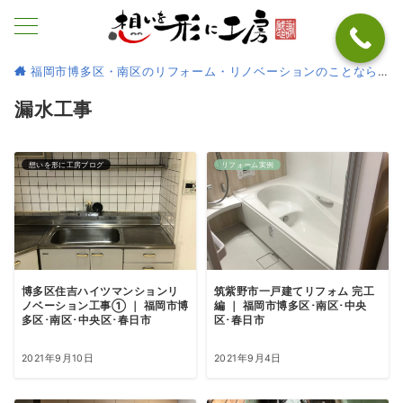
福岡市博多区・南区のリフォーム・リノベーションのことなら
漏水工事
想いを形に工房ブログ
リフォーム実例
博多区住吉ハイツマンションリ
筑紫野市一戸建てリフォム 完工
ノベーション工事① ｜ 福岡市博
編 ｜ 福岡市博多区･南区･中央
多区･南区･中央区･春日市
区･春日市
2021年9月10日
2021年9月4日