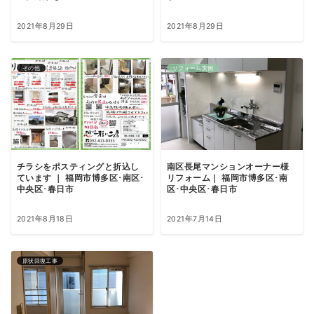
2021年8月29日
2021年8月29日
その他
リフォーム実例
チラシをポスティングと折込し
南区長尾マンションオーナー様
ています ｜ 福岡市博多区･南区･
リフォーム｜ 福岡市博多区･南
中央区･春日市
区･中央区･春日市
2021年8月18日
2021年7月14日
原状回復工事