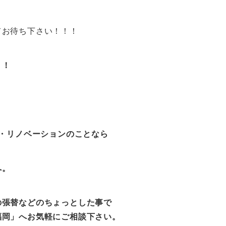
てお待ち下さい！！！
！！
ム・リノベーションのことなら
へ。
の張替などのちょっとした事で
岡
」へお気軽にご相談下さい。