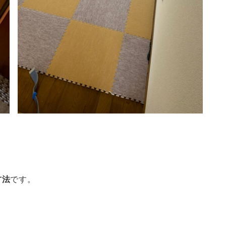
方法
です。