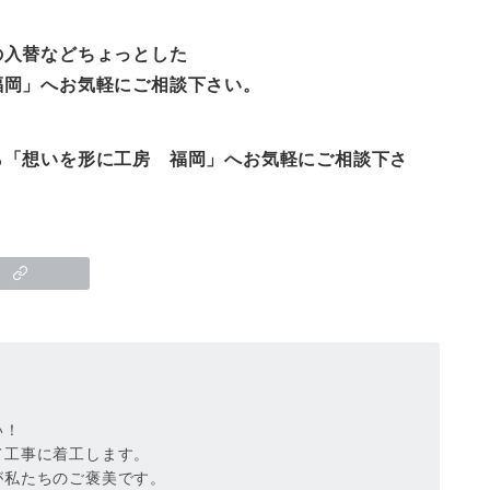
の入替などちょっとした
岡
」へお気軽にご相談下さい。
ら「想いを形に工房
福岡
」へお気軽にご相談下さ
い！
て工事に着工します。
が私たちのご褒美です。