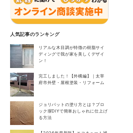
人気記事のランキング
リアルな木目調が特徴の樹脂サイ
ディングで我が家を美しくデザイ
ン！
完工しました！【外構編】｜太宰
府市外壁・屋根塗装・リフォーム
ジョリパットの塗り方とは？ブロ
ック塀DIYで簡単おしゃれに仕上げ
る方法
【2026年最新版】エコキュート補