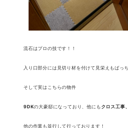
流石はプロの技です！！
入り口部分には見切り材を付けて見栄えもばっ
そして実はこちらの物件
9DK
の大豪邸になっており、他にも
クロス工事
他の作業も並行して行っております！