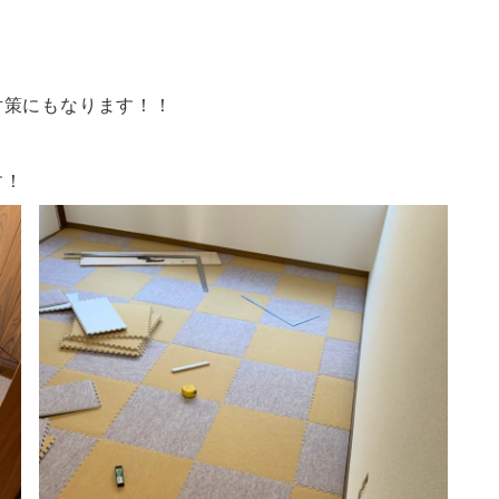
対策にもなります！！
す！