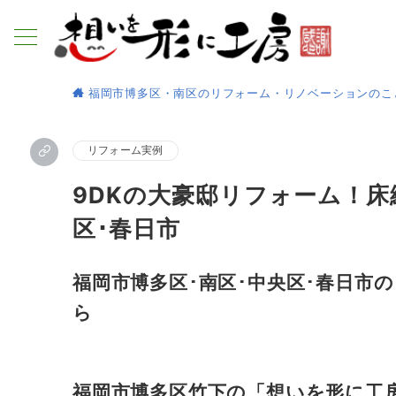
福岡市博多区・南区のリフォーム・リノベーションのこ
リフォーム実例
9DKの大豪邸リフォーム！床
区･春日市
福岡市博多区･南区･中央区･春日市
ら
福岡市博多区竹下の「想いを形に工