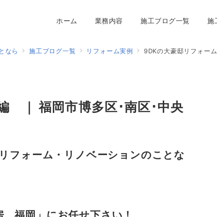
ホーム
業務内容
施工ブログ一覧
施
となら
施工ブログ一覧
リフォーム実例
9DKの大豪邸リフォー
編 ｜ 福岡市博多区･南区･中央
のリフォーム・リノベーションのことな
房
福岡
」にお任せ下さい！