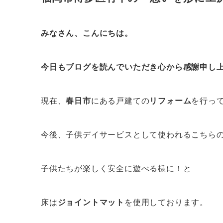
みなさん、こんにちは。
今日もブログを読んでいただき心から感謝申し
現在、
春日市
にある戸建ての
リフォーム
を行っ
今後、子供デイサービスとして使われるこちら
子供たちが楽しく安全に遊べる様に！と
床は
ジョイントマット
を使用しております。