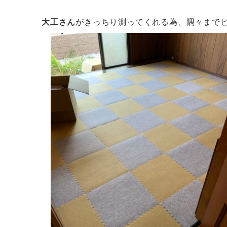
大工さん
がきっちり測ってくれる為、隅々まで