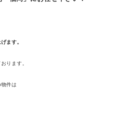
上げます。
ております。
の物件は