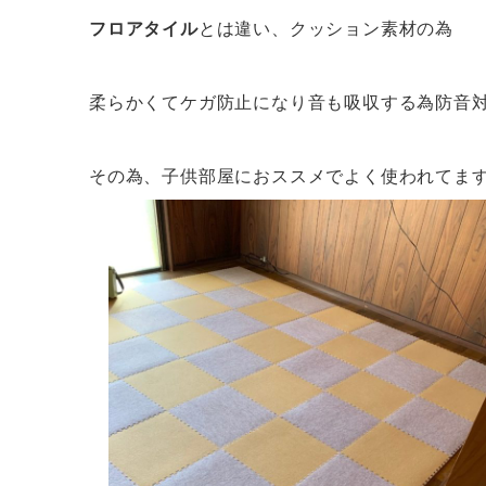
フロアタイル
とは違い、クッション素材の為
柔らかくてケガ防止になり音も吸収する為防音
その為、子供部屋におススメでよく使われてま