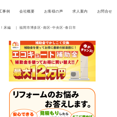
工事例
会社概要
お客様の声
求人案内
お問合せ
ム！床編 ｜ 福岡市博多区･南区･中央区･春日市