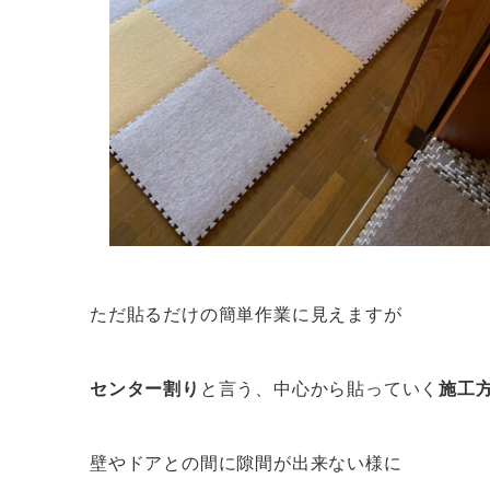
ただ貼るだけの簡単作業に見えますが
センター割り
と言う、中心から貼っていく
施工
壁やドアとの間に隙間が出来ない様に