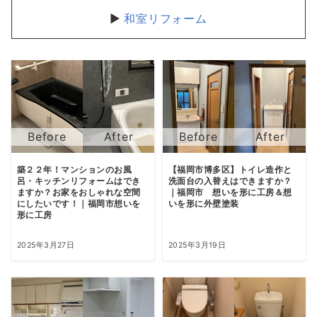
和室リフォーム
築２２年！マンションのお風
【福岡市博多区】トイレ造作と
呂・キッチンリフォームはでき
洗面台の入替えはできますか？
ますか？お家をおしゃれな空間
｜福岡市 想いを形に工房＆想
にしたいです！｜福岡市想いを
いを形に外壁塗装
形に工房
2025年3月27日
2025年3月19日