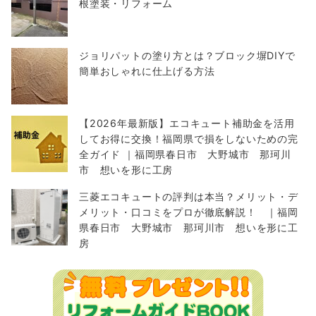
根塗装・リフォーム
ジョリパットの塗り方とは？ブロック塀DIYで
簡単おしゃれに仕上げる方法
【2026年最新版】エコキュート補助金を活用
してお得に交換！福岡県で損をしないための完
全ガイド ｜福岡県春日市 大野城市 那珂川
市 想いを形に工房
三菱エコキュートの評判は本当？メリット・デ
メリット・口コミをプロが徹底解説！ ｜福岡
県春日市 大野城市 那珂川市 想いを形に工
房