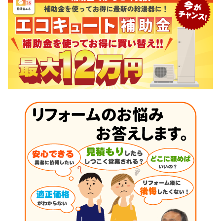
ビ
ゲ
ー
シ
ョ
ン