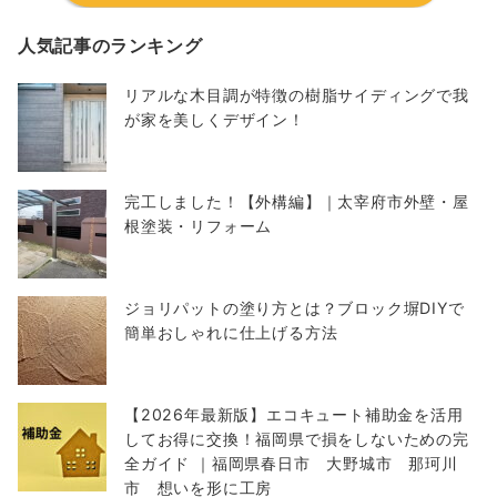
人気記事のランキング
リアルな木目調が特徴の樹脂サイディングで我
が家を美しくデザイン！
完工しました！【外構編】｜太宰府市外壁・屋
根塗装・リフォーム
ジョリパットの塗り方とは？ブロック塀DIYで
簡単おしゃれに仕上げる方法
【2026年最新版】エコキュート補助金を活用
してお得に交換！福岡県で損をしないための完
全ガイド ｜福岡県春日市 大野城市 那珂川
市 想いを形に工房