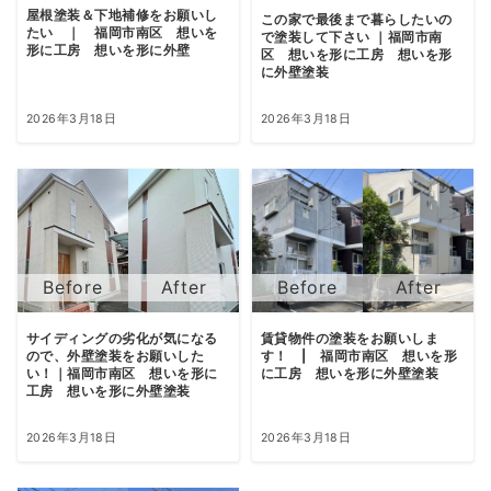
屋根塗装＆下地補修をお願いし
この家で最後まで暮らしたいの
たい ｜ 福岡市南区 想いを
で塗装して下さい ｜福岡市南
形に工房 想いを形に外壁
区 想いを形に工房 想いを形
に外壁塗装
2026年3月18日
2026年3月18日
サイディングの劣化が気になる
賃貸物件の塗装をお願いしま
ので、外壁塗装をお願いした
す！ | 福岡市南区 想いを形
い！｜福岡市南区 想いを形に
に工房 想いを形に外壁塗装
工房 想いを形に外壁塗装
2026年3月18日
2026年3月18日