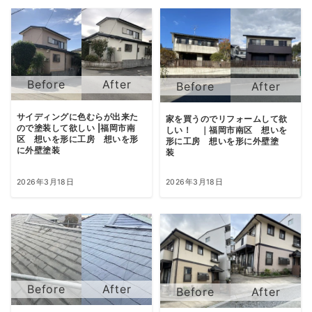
サイディングに色むらが出来た
家を買うのでリフォームして欲
ので塗装して欲しい |福岡市南
しい！ ｜福岡市南区 想いを
区 想いを形に工房 想いを形
形に工房 想いを形に外壁塗
に外壁塗装
装
2026年3月18日
2026年3月18日