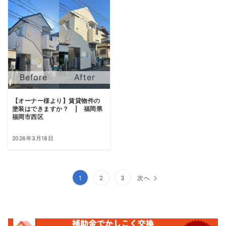
【オーナー様より】賃貸物件の
塗装はできますか？ | 福岡県
福岡市西区
2026年3月18日
投
1
2
3
次へ
稿
ナ