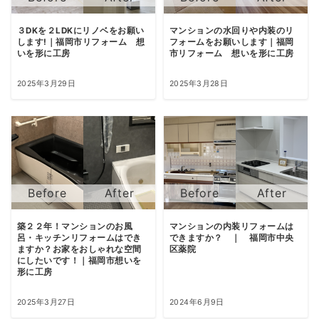
３DKを２LDKにリノベをお願い
マンションの水回りや内装のリ
します!｜福岡市リフォーム 想
フォームをお願いします｜福岡
いを形に工房
市リフォーム 想いを形に工房
2025年3月29日
2025年3月28日
築２２年！マンションのお風
マンションの内装リフォームは
呂・キッチンリフォームはでき
できますか？ ｜ 福岡市中央
ますか？お家をおしゃれな空間
区薬院
にしたいです！｜福岡市想いを
形に工房
2025年3月27日
2024年6月9日