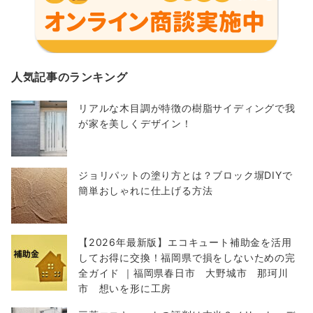
人気記事のランキング
リアルな木目調が特徴の樹脂サイディングで我
が家を美しくデザイン！
ジョリパットの塗り方とは？ブロック塀DIYで
簡単おしゃれに仕上げる方法
【2026年最新版】エコキュート補助金を活用
してお得に交換！福岡県で損をしないための完
全ガイド ｜福岡県春日市 大野城市 那珂川
市 想いを形に工房