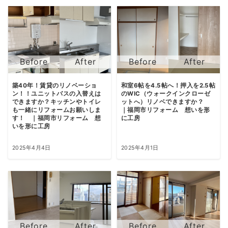
築40年！賃貸のリノベーショ
和室6帖を4.5帖へ！押入を2.5帖
ン！！ユニットバスの入替えは
のWIC（ウォークインクローゼ
できますか？キッチンやトイレ
ットへ）リノベできますか？
も一緒にリフォームお願いしま
｜福岡市リフォーム 想いを形
す！ ｜福岡市リフォーム 想
に工房
いを形に工房
2025年4月4日
2025年4月1日