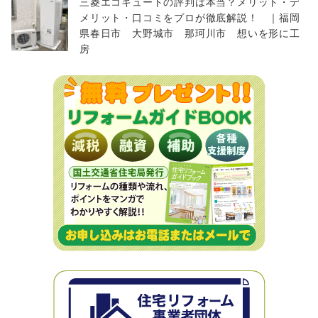
三菱エコキュートの評判は本当？メリット・デ
メリット・口コミをプロが徹底解説！ ｜福岡
県春日市 大野城市 那珂川市 想いを形に工
房