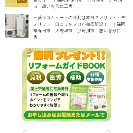
市 想いを形に工房
三菱エコキュートの評判は本当？メリット・デ
メリット・口コミをプロが徹底解説！ ｜福岡
県春日市 大野城市 那珂川市 想いを形に工
房