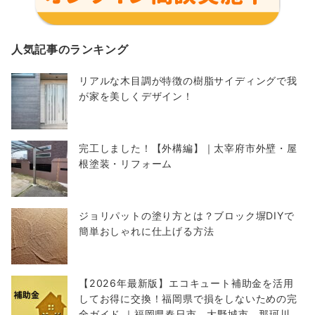
人気記事のランキング
リアルな木目調が特徴の樹脂サイディングで我
が家を美しくデザイン！
完工しました！【外構編】｜太宰府市外壁・屋
根塗装・リフォーム
ジョリパットの塗り方とは？ブロック塀DIYで
簡単おしゃれに仕上げる方法
【2026年最新版】エコキュート補助金を活用
してお得に交換！福岡県で損をしないための完
全ガイド ｜福岡県春日市 大野城市 那珂川