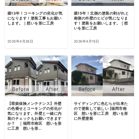
築13年！コーキングの劣化が気
築15年！北側の塗装の剥がれと
になります！塗装工事もお願い
南側の外壁のヒビが気になりま
します。｜想いを形に工房
す！塗装をお願いします。｜想
いを形に工房
2026年4月26日
2026年4月15日
【瑕疵保険メンテナンス】外壁
サイディングに色むらが出来た
の色褪せとコーキングの劣化が
ので塗装して欲しい |福岡市南
気になります。外壁と一緒に内
区 想いを形に工房 想いを形
装のチェックもお願いできます
に外壁塗装
か？ ｜福岡市南区 想いを形
に工房 想いを形...