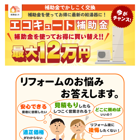
ナ
ビ
ゲ
ー
シ
ョ
ン