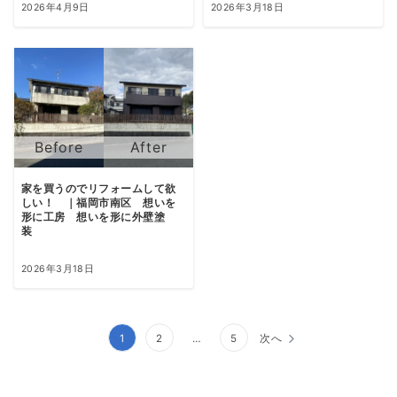
2026年4月9日
2026年3月18日
家を買うのでリフォームして欲
しい！ ｜福岡市南区 想いを
形に工房 想いを形に外壁塗
装
2026年3月18日
投
1
2
…
5
次へ
稿