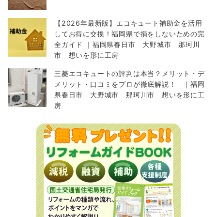
【2026年最新版】エコキュート補助金を活用
してお得に交換！福岡県で損をしないための完
全ガイド ｜福岡県春日市 大野城市 那珂川
市 想いを形に工房
三菱エコキュートの評判は本当？メリット・デ
メリット・口コミをプロが徹底解説！ ｜福岡
県春日市 大野城市 那珂川市 想いを形に工
房