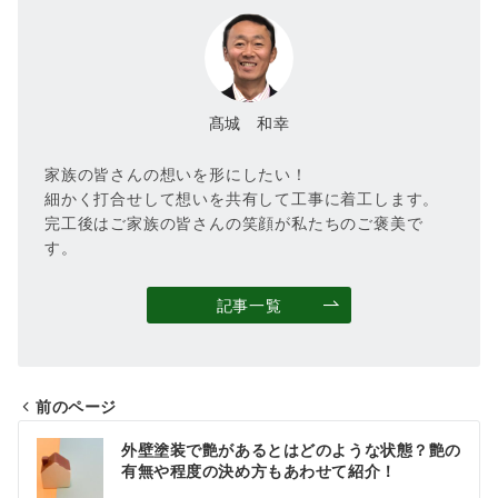
髙城 和幸
家族の皆さんの想いを形にしたい！
細かく打合せして想いを共有して工事に着工します。
完工後はご家族の皆さんの笑顔が私たちのご褒美で
す。
記事一覧
前のページ
投
外壁塗装で艶があるとはどのような状態？艶の
稿
有無や程度の決め方もあわせて紹介！