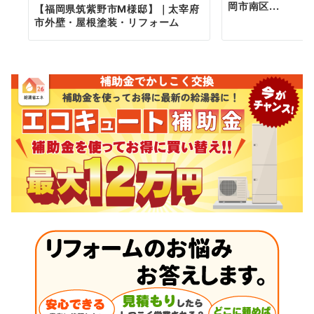
岡市南区...
【福岡県筑紫野市M様邸】｜太宰府
市外壁・屋根塗装・リフォーム