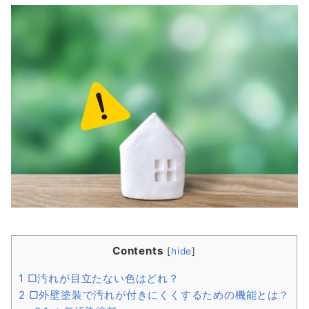
Contents
[
hide
]
1
□汚れが目立たない色はどれ？
2
□外壁塗装で汚れが付きにくくするための機能とは？