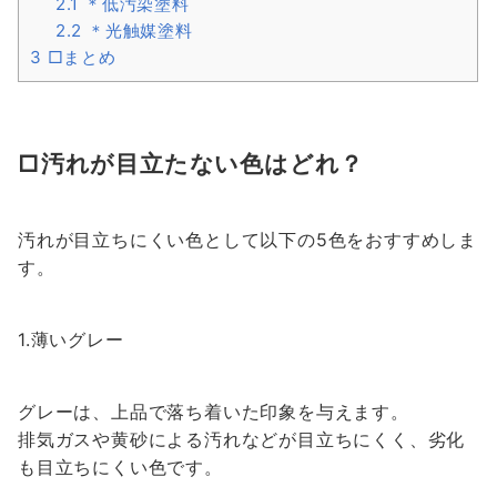
2.1
＊低汚染塗料
2.2
＊光触媒塗料
3
□まとめ
□汚れが目立たない色はどれ？
汚れが目立ちにくい色として以下の5色をおすすめしま
す。
1.薄いグレー
グレーは、上品で落ち着いた印象を与えます。
排気ガスや黄砂による汚れなどが目立ちにくく、劣化
も目立ちにくい色です。