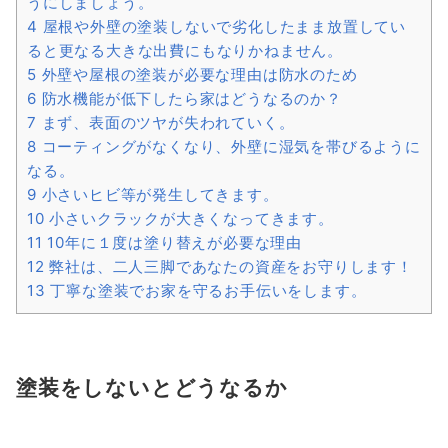
うにしましょう。
4
屋根や外壁の塗装しないで劣化したまま放置してい
ると更なる大きな出費にもなりかねません。
5
外壁や屋根の塗装が必要な理由は防水のため
6
防水機能が低下したら家はどうなるのか？
7
まず、表面のツヤが失われていく。
8
コーティングがなくなり、外壁に湿気を帯びるように
なる。
9
小さいヒビ等が発生してきます。
10
小さいクラックが大きくなってきます。
11
10年に１度は塗り替えが必要な理由
12
弊社は、二人三脚であなたの資産をお守りします！
13
丁寧な塗装でお家を守るお手伝いをします。
塗装をしないとどうなるか