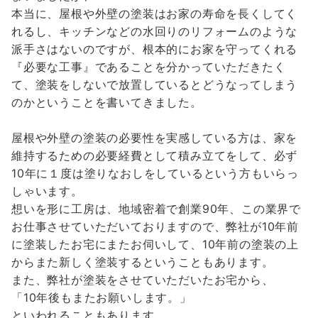
本当に、屋根や外壁の塗装はお家の寿命を長くしてく
れるし、キッチンなどの水回りのリフォームのような
派手さはないのですが、根本的にお家を守ってくれる
『必要な工事』であることを分かっていただきたく
て、塗装をしないで放置しているとどうなってしまう
のかということを書いてきました。
屋根や外壁の塗装の必要性を実感している方は、家を
維持するための必要経費として積み立てをして、必ず
10年に１度は塗りなおしをしているという方もいらっ
しゃいます。
想いを形に工房は、地域密着で創業90年、この業界で
お仕事させていただいておりますので、弊社が10年前
に塗装したお宅にまたお伺いして、10年前の塗装の上
からまた新しく塗装するということもあります。
また、弊社が塗装をさせていただいたお宅から、
「10年後もまたお願いします。」
といわれることもあります。