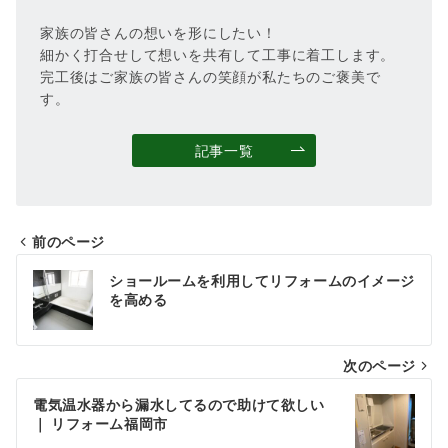
家族の皆さんの想いを形にしたい！
細かく打合せして想いを共有して工事に着工します。
完工後はご家族の皆さんの笑顔が私たちのご褒美で
す。
記事一覧
前のページ
投
ショールームを利用してリフォームのイメージ
稿
を高める
ナ
次のページ
ビ
ゲ
電気温水器から漏水してるので助けて欲しい
｜ リフォーム福岡市
ー