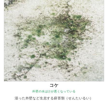
コケ
外壁の水はけが悪くなっている
湿った外壁など生息する蘚苔類（せんたいるい）