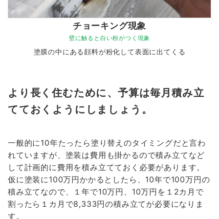
チョーキング現象
壁に触ると白い粉がつく現象
塗膜の中にある顔料が粉化して表面に出てくる
より長く住むために、予算は毎月積み立
てておくようにしましょう。
一般的に10年たったら塗り替えのタイミングだと言わ
れていますが、塗装は費用も掛かるので積み立てなど
して計画的に費用を積み立てておく必要があります。
仮に塗装に100万円かかるとしたら、10年で100万円の
積み立てなので、１年で10万円、10万円を１2カ月で
割ったら１カ月で8,333円の積み立てが必要になりま
す。