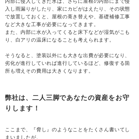
内部に侵入してきた水は、さらに屋根の内部にまで侵
入し雨漏りがしたり、家にカビがはえたり、その状態
で放置しておくと、屋根の葺き替えや、基礎補修工事
など大きな工事が必要になってきます。
また、内部に水が入ってくると床下などが湿気がこも
り、白アリの温床になることも考えられます。
そうなると、塗装以外にも大きな出費が必要になり、
劣化が進行していれば進行しているほど、修復する箇
所も増えその費用は大きくなります。
弊社は、二人三脚であなたの資産をお守
りします！
ここまで、『脅し』のようなことをたくさん書いてし
まいましたが、