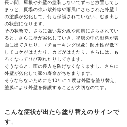
長い間、屋根や外壁の塗装しないでずっと放置してし
まうと、夏場の強い紫外線や雨風にさらされた外壁上
の塗膜が劣化して、何も保護されていない、むき出し
の状態になります。
その状態で、さらに強い紫外線や雨風にさらされてい
ると、さらに壁が劣化していき、塗膜の中の顔料が表
面に出てきたり、（チョーキング現象）防水性が低下
してコケがはえたり、カビがはえたり、さらには、も
ろくなってひび割れたりしてきます。
そうなると、雨の侵入を防げなくなりますし、さらに
外壁が劣化して家の寿命がちぢまります。
そうならないためにも10年に１度は外壁を塗り替え、
塗膜により外壁を保護することが大切なのです。
こんな症状が出たら塗り替えのサインで
す。