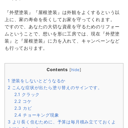
『外壁塗装』『屋根塗装』は外観をよくするという以
上に、家の寿命を長くしてお家を守ってくれます。
ですので、あなたの大切な資産を守るためのリフォー
ムということで、想いを形に工房では、現在『外壁塗
装』と『屋根塗装』に力を入れて、キャンペーンなど
も行っております。
Contents
[
hide
]
1
塗装をしないとどうなるか
2
こんな症状が出たら塗り替えのサインです。
2.1
クラック
2.2
コケ
2.3
カビ
2.4
チョーキング現象
3
より長く住むために、予算は毎月積み立てておくよ