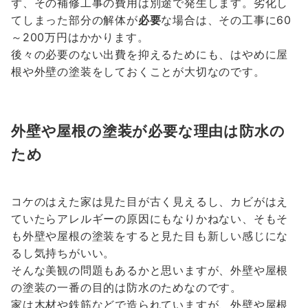
ず、その補修工事の費用は別途で発生します。劣化し
てしまった部分の解体が
必要
な場合は、その工事に60
～200万円はかかります。
後々の必要のない出費を抑えるためにも、はやめに屋
根や外壁の塗装をしておくことが大切なのです。
外壁や屋根の塗装が必要な理由は防水の
ため
コケのはえた家は見た目が古く見えるし、カビがはえ
ていたらアレルギーの原因にもなりかねない、そもそ
も外壁や屋根の塗装をすると見た目も新しい感じにな
るし気持ちがいい。
そんな美観の問題もあるかと思いますが、外壁や屋根
の塗装の一番の目的は防水のためなのです。
家は木材や鉄筋などで造られていますが、外壁や屋根