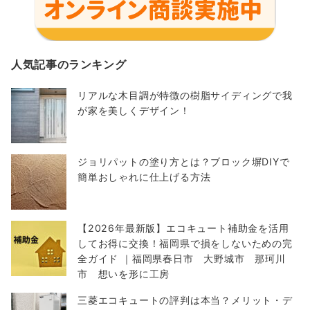
人気記事のランキング
リアルな木目調が特徴の樹脂サイディングで我
が家を美しくデザイン！
ジョリパットの塗り方とは？ブロック塀DIYで
簡単おしゃれに仕上げる方法
【2026年最新版】エコキュート補助金を活用
してお得に交換！福岡県で損をしないための完
全ガイド ｜福岡県春日市 大野城市 那珂川
市 想いを形に工房
三菱エコキュートの評判は本当？メリット・デ