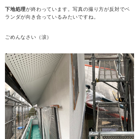
下地処理
が終わっています。写真の撮り方が反対でベ
ランダが向き合っているみたいですね。
ごめんなさい（涙）