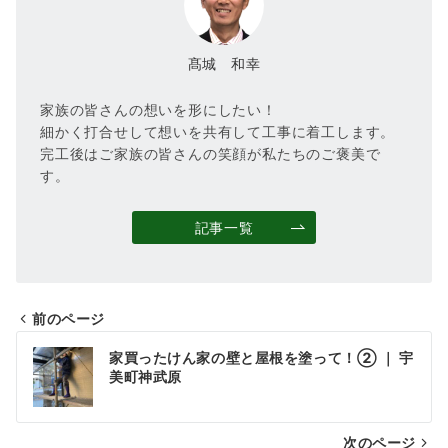
髙城 和幸
家族の皆さんの想いを形にしたい！
細かく打合せして想いを共有して工事に着工します。
完工後はご家族の皆さんの笑顔が私たちのご褒美で
す。
記事一覧
前のページ
投
家買ったけん家の壁と屋根を塗って！② ｜ 宇
稿
美町神武原
ナ
次のページ