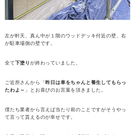
左が軒天、真ん中が１階のウッドデッキ付近の壁、右
が駐車場側の壁です。
全て
下塗り
が終わっていました。
ご近所さんから「
昨日は車をちゃんと養生してもらっ
たわよ～
」とお喜びのお言葉を頂きました。
僕たち業者から言えば当たり前のことですがそうやっ
て言って貰えるのが幸せです。