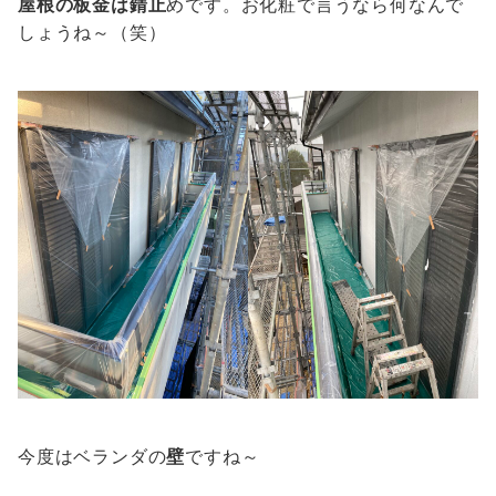
屋根の板金は錆止
めです。お化粧で言うなら何なんで
しょうね～（笑）
今度はベランダの
壁
ですね～