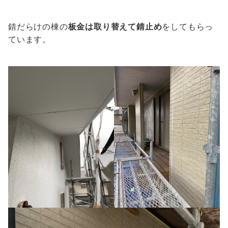
錆だらけの棟の
板金は取り替えて錆止め
をしてもらっ
ています。