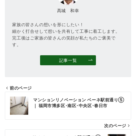
髙城 和幸
家族の皆さんの想いを形にしたい！
細かく打合せして想いを共有して工事に着工します。
完工後はご家族の皆さんの笑顔が私たちのご褒美で
す。
記事一覧
前のページ
投
マンションリノベーション ベーネ駅前通り⑤
稿
｜ 福岡市博多区･南区･中央区･春日市
ナ
次のページ
ビ