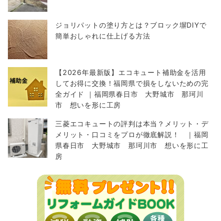
ジョリパットの塗り方とは？ブロック塀DIYで
簡単おしゃれに仕上げる方法
【2026年最新版】エコキュート補助金を活用
してお得に交換！福岡県で損をしないための完
全ガイド ｜福岡県春日市 大野城市 那珂川
市 想いを形に工房
三菱エコキュートの評判は本当？メリット・デ
メリット・口コミをプロが徹底解説！ ｜福岡
県春日市 大野城市 那珂川市 想いを形に工
房