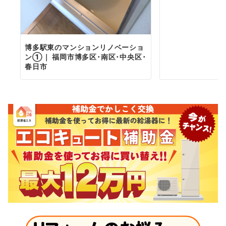
博多駅東のマンションリノベーショ
ン①｜ 福岡市博多区･南区･中央区･
春日市