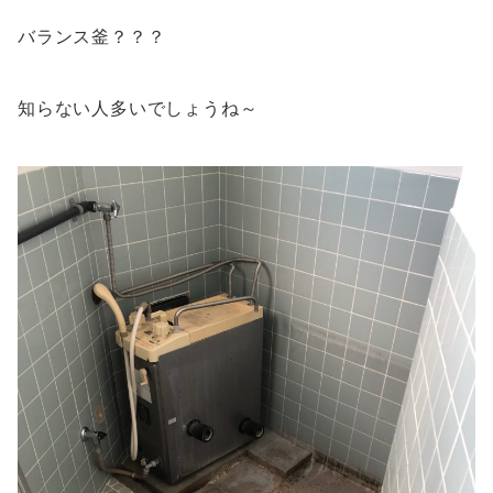
バランス釜？？？
知らない人多いでしょうね～