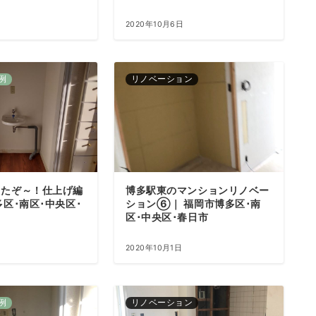
2020年10月6日
例
リノベーション
えたぞ～！仕上げ編
博多駅東のマンションリノベー
多区･南区･中央区･
ション⑥｜ 福岡市博多区･南
区･中央区･春日市
2020年10月1日
例
リノベーション