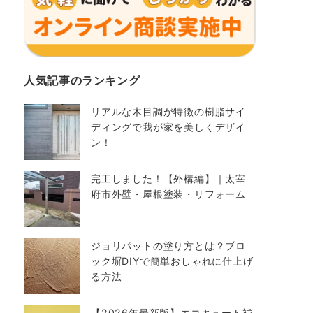
人気記事のランキング
リアルな木目調が特徴の樹脂サイ
ディングで我が家を美しくデザイ
ン！
完工しました！【外構編】｜太宰
府市外壁・屋根塗装・リフォーム
ジョリパットの塗り方とは？ブロ
ック塀DIYで簡単おしゃれに仕上げ
る方法
【2026年最新版】エコキュート補