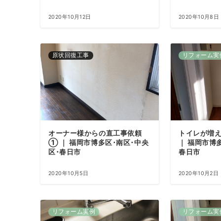
2020年10月12日
2020年10月8日
原状回復工事
リフォーム実
オーナー様からの直工事依頼
トイレが増
① ｜ 福岡市博多区･南区･中央
｜ 福岡市博
区･春日市
春日市
2020年10月5日
2020年10月2日
リフォーム実例
リフォーム実