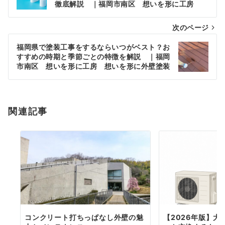
徹底解説 ｜福岡市南区 想いを形に工房
ナ
次のページ
ビ
ゲ
福岡県で塗装工事をするならいつがベスト？お
すすめの時期と季節ごとの特徴を解説 ｜福岡
ー
市南区 想いを形に工房 想いを形に外壁塗装
シ
ョ
関連記事
ン
コンクリート打ちっぱなし外壁の魅
【2026年版】