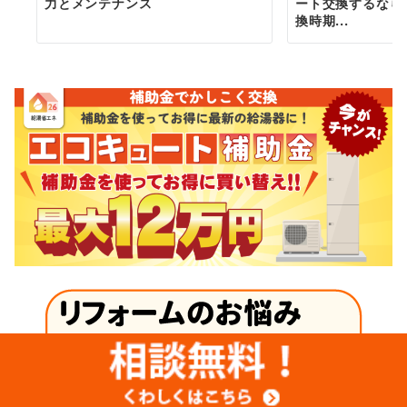
力とメンテナンス
ート交換するなら
換時期...