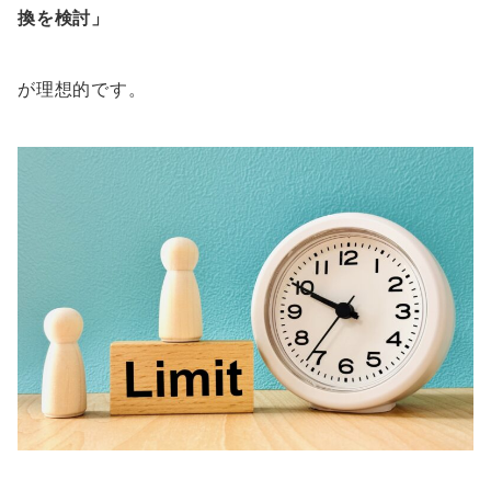
換を検討」
が理想的です。