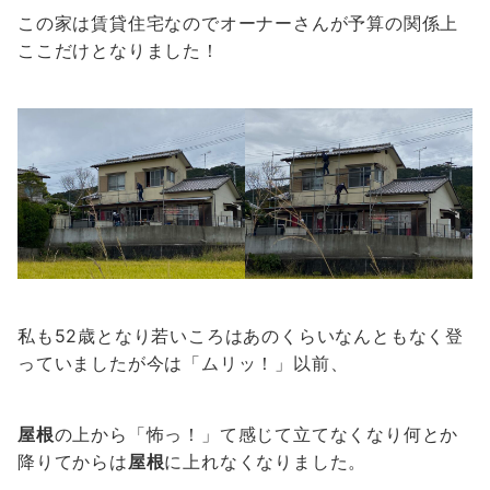
この家は賃貸住宅なのでオーナーさんが予算の関係上
ここだけとなりました！
私も52歳となり若いころはあのくらいなんともなく登
っていましたが今は「ムリッ！」以前、
屋根
の上から「怖っ！」て感じて立てなくなり何とか
降りてからは
屋根
に上れなくなりました。