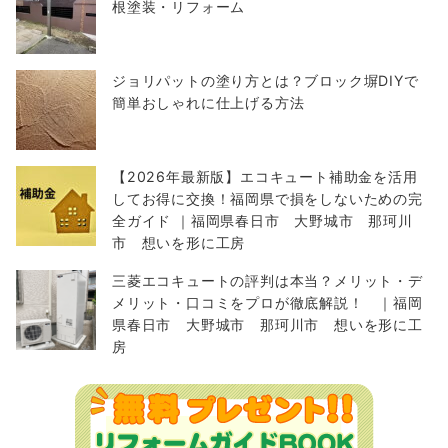
根塗装・リフォーム
ジョリパットの塗り方とは？ブロック塀DIYで
簡単おしゃれに仕上げる方法
【2026年最新版】エコキュート補助金を活用
してお得に交換！福岡県で損をしないための完
全ガイド ｜福岡県春日市 大野城市 那珂川
市 想いを形に工房
三菱エコキュートの評判は本当？メリット・デ
メリット・口コミをプロが徹底解説！ ｜福岡
県春日市 大野城市 那珂川市 想いを形に工
房