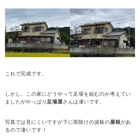
これで完成です。
しかし、この家にどうやって足場を組むのか考えてい
ましたがやっぱり
足場屋
さんは凄いです。
写真では見にくいですが下に雨除けの波板の
屋根
があ
るので凄いです！