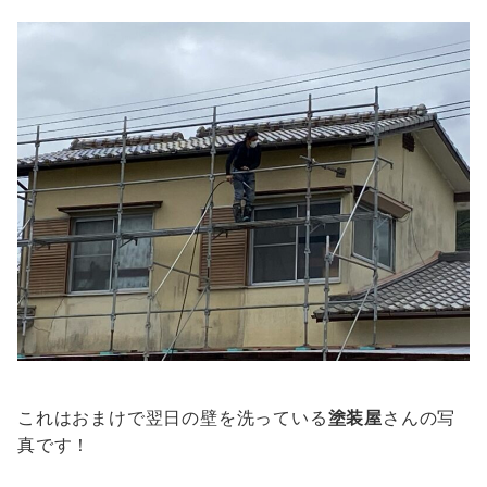
これはおまけで翌日の壁を洗っている
塗装屋
さんの写
真です！