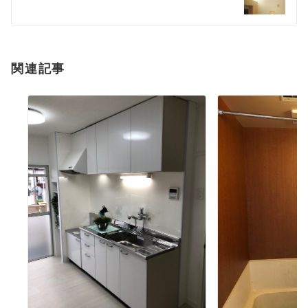
ー
シ
ョ
関連記事
ン