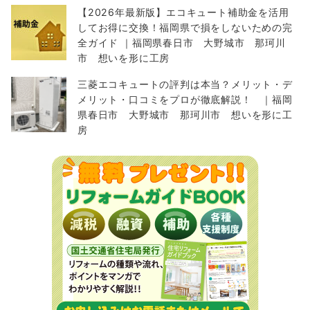
【2026年最新版】エコキュート補助金を活用
してお得に交換！福岡県で損をしないための完
全ガイド ｜福岡県春日市 大野城市 那珂川
市 想いを形に工房
三菱エコキュートの評判は本当？メリット・デ
メリット・口コミをプロが徹底解説！ ｜福岡
県春日市 大野城市 那珂川市 想いを形に工
房