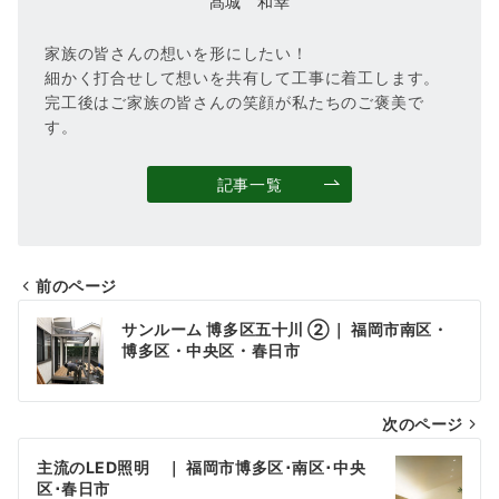
髙城 和幸
家族の皆さんの想いを形にしたい！
細かく打合せして想いを共有して工事に着工します。
完工後はご家族の皆さんの笑顔が私たちのご褒美で
す。
記事一覧
前のページ
投
サンルーム 博多区五十川 ②｜ 福岡市南区・
稿
博多区・中央区・春日市
ナ
次のページ
ビ
ゲ
主流のLED照明 ｜ 福岡市博多区･南区･中央
区･春日市