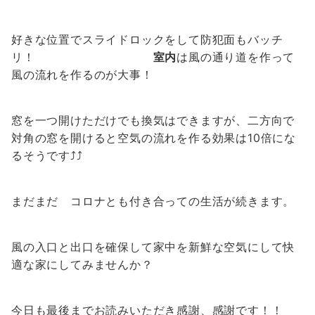
好きな位置でスライドロックをして防犯面もバッチ
リ！
室内
は風の通り道を作って
風の流れを作るのが大事！
窓を一つ開けただけでも換気はできますが、二方向で
対角の窓を開けると空気の流れを作る効果は10倍にな
るそうです⤴⤴
まだまだ コロナとも付き合っての生活が続きます。
風の入口と出口を確保して家中を新鮮な空気にして快
適な家にしてみませんか？
今日も最後までお読みいただき感謝、感謝です！！