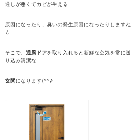
通しが悪くてカビが生える
原因になったり、臭いの発生原因になったりしますね
💧
そこで、
通風ドア
を取り入れると新鮮な空気を常に送
り込み清潔な
玄関
になります(^^♪