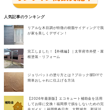
人気記事のランキング
リアルな木目調が特徴の樹脂サイディングで我
が家を美しくデザイン！
完工しました！【外構編】｜太宰府市外壁・屋
根塗装・リフォーム
ジョリパットの塗り方とは？ブロック塀DIYで
簡単おしゃれに仕上げる方法
【2026年最新版】エコキュート補助金を活用
してお得に交換！福岡県で損をしないための完
全ガイド ｜福岡県春日市 大野城市 那珂川