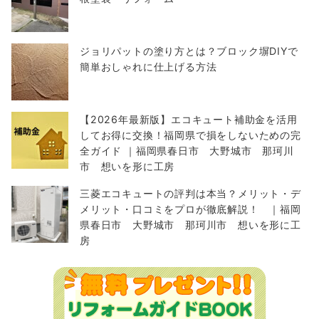
ジョリパットの塗り方とは？ブロック塀DIYで
簡単おしゃれに仕上げる方法
【2026年最新版】エコキュート補助金を活用
してお得に交換！福岡県で損をしないための完
全ガイド ｜福岡県春日市 大野城市 那珂川
市 想いを形に工房
三菱エコキュートの評判は本当？メリット・デ
メリット・口コミをプロが徹底解説！ ｜福岡
県春日市 大野城市 那珂川市 想いを形に工
房