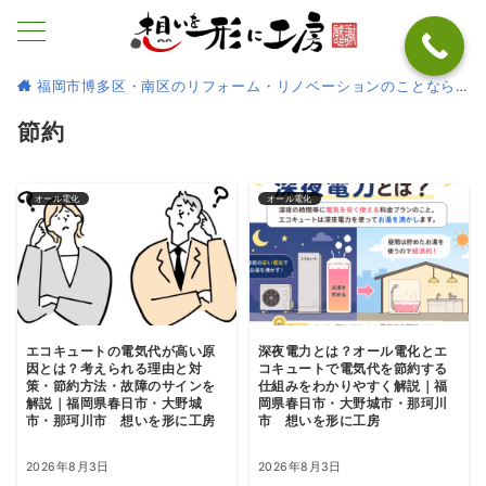
福岡市博多区・南区のリフォーム・リノベーションのことなら
節約
オール電化
オール電化
エコキュートの電気代が高い原
深夜電力とは？オール電化とエ
因とは？考えられる理由と対
コキュートで電気代を節約する
策・節約方法・故障のサインを
仕組みをわかりやすく解説｜福
解説｜福岡県春日市・大野城
岡県春日市・大野城市・那珂川
市・那珂川市 想いを形に工房
市 想いを形に工房
2026年8月3日
2026年8月3日