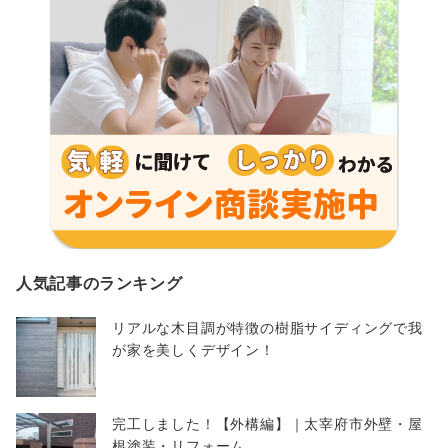
人気記事のランキング
リアルな木目調が特徴の樹脂サイディングで我
が家を美しくデザイン！
完工しました！【外構編】｜太宰府市外壁・屋
根塗装・リフォーム