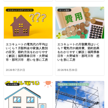
エコキュートのアドバイス
オール電化
エコキュートの電気代の平均は
エコキュートの月額費用はいく
いくら？月額料金や家族人数別
ら？電気代や維持費、節約効果
の目安、節約方法をわかりやす
をわかりやすく解説｜福岡県春
く解説｜福岡県春日市・大野城
日市・大野城市・那珂川市 想
市・那珂川市 想いを形に工房
いを形に工房
2026年7月21日
2026年6月29日
オール電化
屋根塗装、外壁塗装アドバイス