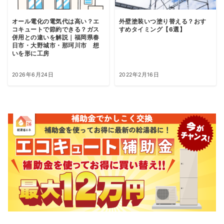
オール電化の電気代は高い？エ
外壁塗装いつ塗り替える？おす
コキュートで節約できる？ガス
すめタイミング【6選】
併用との違いを解説｜福岡県春
日市・大野城市・那珂川市 想
いを形に工房
2026年6月24日
2022年2月16日