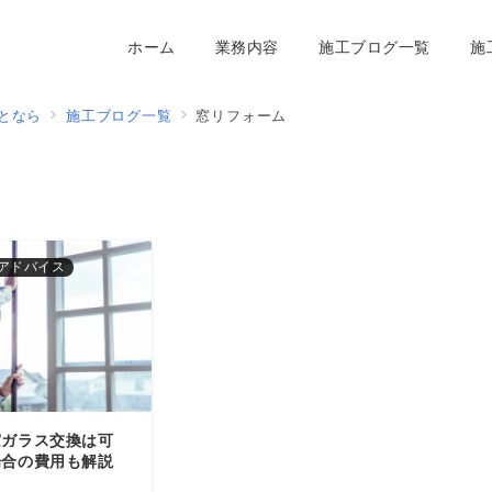
ホーム
業務内容
施工ブログ一覧
施
となら
施工ブログ一覧
窓リフォーム
アドバイス
窓ガラス交換は可
場合の費用も解説