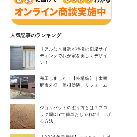
人気記事のランキング
リアルな木目調が特徴の樹脂サイ
ディングで我が家を美しくデザイ
ン！
完工しました！【外構編】｜太宰
府市外壁・屋根塗装・リフォーム
ジョリパットの塗り方とは？ブロ
ック塀DIYで簡単おしゃれに仕上げ
る方法
【2026年最新版】エコキュート補