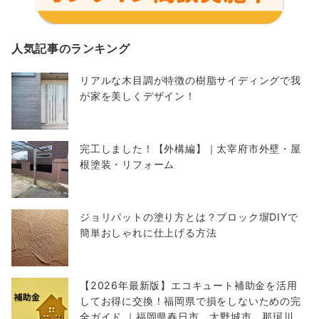
人気記事のランキング
リアルな木目調が特徴の樹脂サイディングで我
が家を美しくデザイン！
完工しました！【外構編】｜太宰府市外壁・屋
根塗装・リフォーム
ジョリパットの塗り方とは？ブロック塀DIYで
簡単おしゃれに仕上げる方法
【2026年最新版】エコキュート補助金を活用
してお得に交換！福岡県で損をしないための完
全ガイド ｜福岡県春日市 大野城市 那珂川