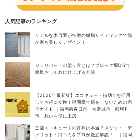
人気記事のランキング
リアルな木目調が特徴の樹脂サイディングで我
が家を美しくデザイン！
ジョリパットの塗り方とは？ブロック塀DIYで
簡単おしゃれに仕上げる方法
【2026年最新版】エコキュート補助金を活用
してお得に交換！福岡県で損をしないための完
全ガイド ｜福岡県春日市 大野城市 那珂川
市 想いを形に工房
三菱エコキュートの評判は本当？メリット・デ
メリット・口コミをプロが徹底解説！ ｜福岡