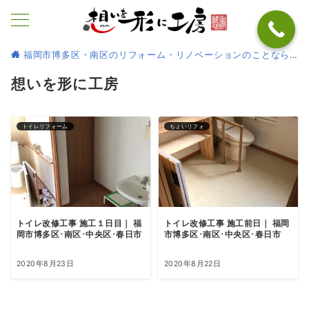
福岡市博多区・南区のリフォーム・リノベーションのことなら
想いを形に工房
トイレリフォーム
ちょいリフォ
トイレ改修工事 施工１日目｜ 福
トイレ改修工事 施工前日｜ 福岡
岡市博多区･南区･中央区･春日市
市博多区･南区･中央区･春日市
2020年8月23日
2020年8月22日