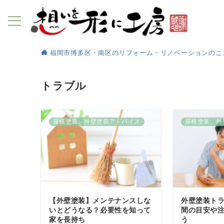
福岡市博多区・南区のリフォーム・リノベーションのこ
トラブル
屋根塗装、外壁塗装アドバイス
屋根塗装、外
【外壁塗装】メンテナンスしな
外壁塗装ト
いとどうなる？必要性を知って
間の目安や
家を長持ち
う