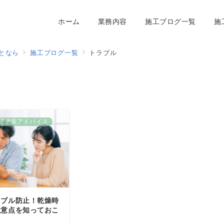
ホーム
業務内容
施工ブログ一覧
施
となら
施工ブログ一覧
トラブル
壁塗装アドバイス
ラブル防止！乾燥時
注意点を知っておこ