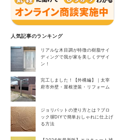
人気記事のランキング
リアルな木目調が特徴の樹脂サイ
ディングで我が家を美しくデザイ
ン！
完工しました！【外構編】｜太宰
府市外壁・屋根塗装・リフォーム
ジョリパットの塗り方とは？ブロ
ック塀DIYで簡単おしゃれに仕上げ
る方法
【2026年最新版】エコキュート補