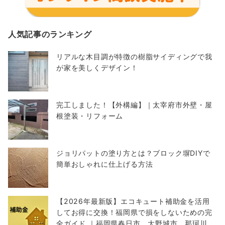
人気記事のランキング
リアルな木目調が特徴の樹脂サイディングで我
が家を美しくデザイン！
完工しました！【外構編】｜太宰府市外壁・屋
根塗装・リフォーム
ジョリパットの塗り方とは？ブロック塀DIYで
簡単おしゃれに仕上げる方法
【2026年最新版】エコキュート補助金を活用
してお得に交換！福岡県で損をしないための完
全ガイド ｜福岡県春日市 大野城市 那珂川