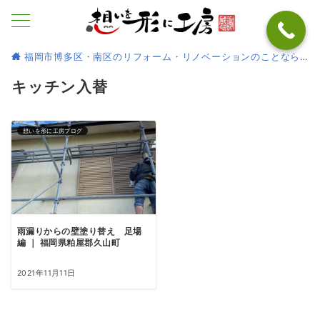
福岡市博多区・南区のリフォーム・リノベーションのことなら
キッチン入替
想いを形に工房ブログ
雨漏りからの壁塗り替え 足場
編 ｜ 福岡県粕屋郡久山町
2021年11月11日