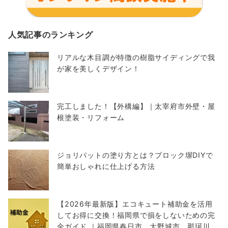
人気記事のランキング
リアルな木目調が特徴の樹脂サイディングで我
が家を美しくデザイン！
完工しました！【外構編】｜太宰府市外壁・屋
根塗装・リフォーム
ジョリパットの塗り方とは？ブロック塀DIYで
簡単おしゃれに仕上げる方法
【2026年最新版】エコキュート補助金を活用
してお得に交換！福岡県で損をしないための完
全ガイド ｜福岡県春日市 大野城市 那珂川