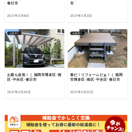
春日市
市
2021年3月6日
2021年3月3日
お庭周り
お庭周り
お庭も改造！｜ 福岡市博多区･南
春だ！リフォームだぁ！｜ 福岡
区･中央区･春日市
市博多区･南区･中央区･春日市
2021年2月24日
2021年2月22日