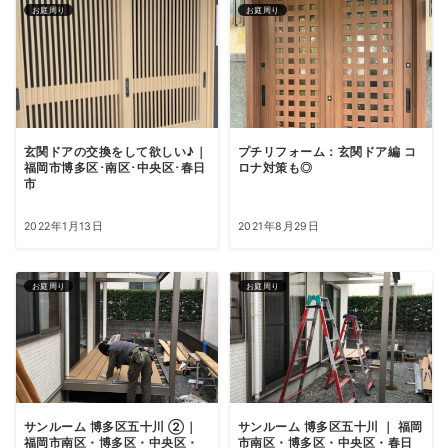
お庭周り
お庭周り
玄関ドアの交換をして欲しい♪｜
プチリフォーム：玄関ドア編 コ
福岡市博多区･南区･中央区･春日
ロナ対策も◎
市
2022年1月13日
2021年8月29日
お庭周り
お庭周り
サンルーム 博多区五十川 ②｜
サンルーム 博多区五十川 ｜ 福岡
福岡市南区・博多区・中央区・
市南区・博多区・中央区・春日