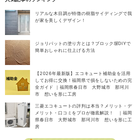
リアルな木目調が特徴の樹脂サイディングで我
が家を美しくデザイン！
ジョリパットの塗り方とは？ブロック塀DIYで
簡単おしゃれに仕上げる方法
【2026年最新版】エコキュート補助金を活用
してお得に交換！福岡県で損をしないための完
全ガイド ｜福岡県春日市 大野城市 那珂川
市 想いを形に工房
三菱エコキュートの評判は本当？メリット・デ
メリット・口コミをプロが徹底解説！ ｜福岡
県春日市 大野城市 那珂川市 想いを形に工
房