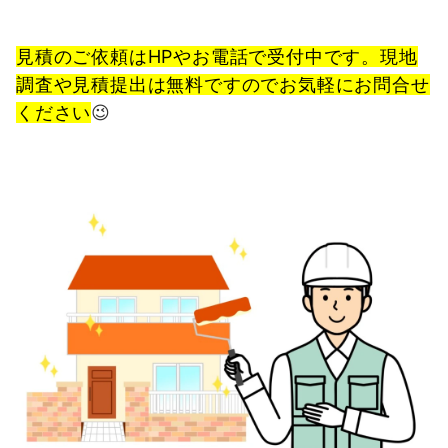
見積のご依頼はHPやお電話で受付中です。現地
調査や見積提出は無料ですのでお気軽にお問合せ
ください
😉