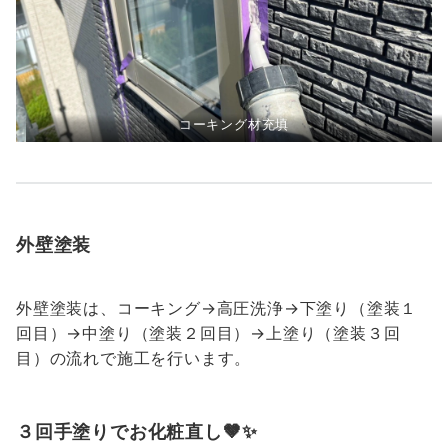
コーキング材充填
外壁塗装
外壁塗装は、コーキング→高圧洗浄→下塗り（塗装１
回目）→中塗り（塗装２回目）→上塗り（塗装３回
目）の流れで施工を行います。
３回手塗りでお化粧直し🤎✨