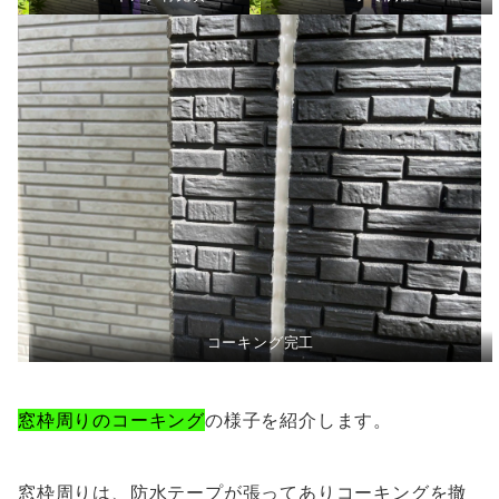
コーキング完工
窓枠周りのコーキング
の様子を紹介します。
窓枠周りは、防水テープが張ってありコーキングを撤