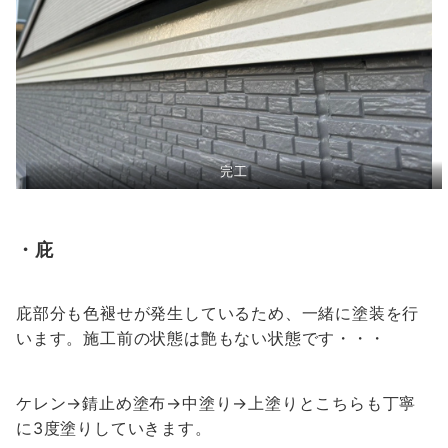
完工
・庇
庇部分も色褪せが発生しているため、一緒に塗装を行
います。施工前の状態は艶もない状態です・・・
ケレン→錆止め塗布→中塗り→上塗りとこちらも丁寧
に3度塗りしていきます。