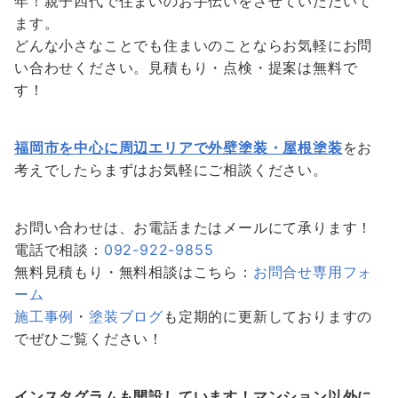
年！親子四代で住まいのお手伝いをさせていただいて
ます。
どんな小さなことでも住まいのことならお気軽にお問
い合わせください。見積もり・点検・提案は無料で
す！
福岡市を中心に周辺エリアで外壁塗装・屋根塗装
をお
考えでしたらまずはお気軽にご相談ください。
お問い合わせは、お電話またはメールにて承ります！
電話で相談：
092-922-9855
無料見積もり・無料相談はこちら：
お問合せ専用フォ
ーム
施工事例
・
塗装ブログ
も定期的に更新しておりますの
でぜひご覧ください！
インスタグラムも開設しています！マンション以外に