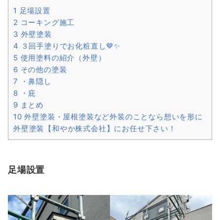
1
足場設置
2
コーキング施工
3
外壁塗装
4
３回手塗りでお化粧直し🤎✨
5
使用塗料の紹介（外壁）
6
その他の塗装
7
・鼻隠し
8
・庇
9
まとめ
10
外壁塗装・屋根塗装など外装のことなら想いを形に
外壁塗装【和やか株式会社】にお任せ下さい！
足場設置