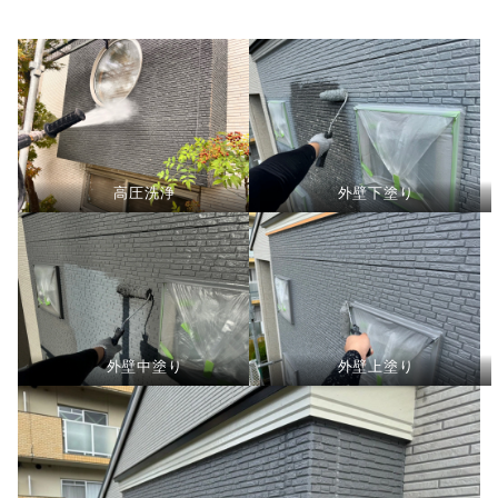
高圧洗浄
外壁下塗り
外壁中塗り
外壁上塗り