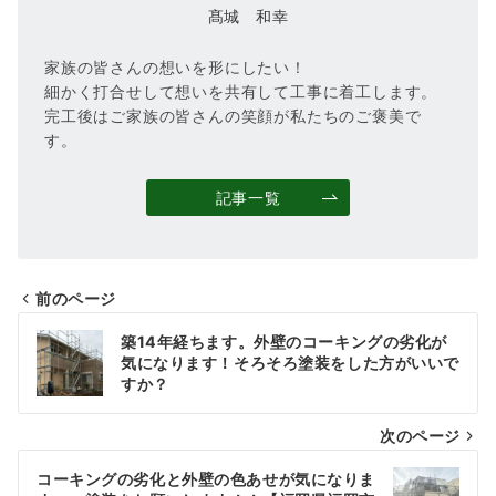
髙城 和幸
家族の皆さんの想いを形にしたい！
細かく打合せして想いを共有して工事に着工します。
完工後はご家族の皆さんの笑顔が私たちのご褒美で
す。
記事一覧
前のページ
投
築14年経ちます。外壁のコーキングの劣化が
稿
気になります！そろそろ塗装をした方がいいで
すか？
ナ
次のページ
ビ
ゲ
コーキングの劣化と外壁の色あせが気になりま