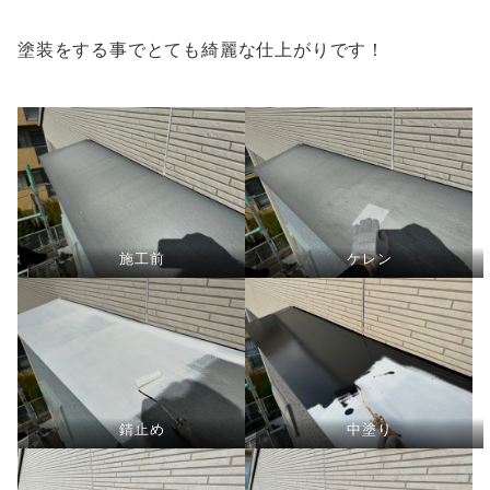
塗装をする事でとても綺麗な仕上がりです！
施工前
ケレン
錆止め
中塗り