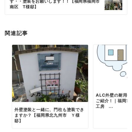
す・・塗装をお願いします！！【福岡県福岡市
ー
南区 T様邸】
シ
ョ
関連記事
ン
ALC外壁の耐用
ご紹介！｜福岡市
工房 ...
外壁塗装と一緒に、門柱も塗装でき
ますか？【福岡県北九州市 Ｙ様
邸】