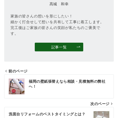
髙城 和幸
家族の皆さんの想いを形にしたい！
細かく打合せして想いを共有して工事に着工します。
完工後はご家族の皆さんの笑顔が私たちのご褒美で
す。
記事一覧
前のページ
投
福岡の壁紙張替えなら相談・見積無料の弊社
稿
へ！
ナ
次のページ
ビ
ゲ
洗面台リフォームのベストタイミングとは？