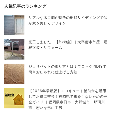
人気記事のランキング
リアルな木目調が特徴の樹脂サイディングで我
が家を美しくデザイン！
完工しました！【外構編】｜太宰府市外壁・屋
根塗装・リフォーム
ジョリパットの塗り方とは？ブロック塀DIYで
簡単おしゃれに仕上げる方法
【2026年最新版】エコキュート補助金を活用
してお得に交換！福岡県で損をしないための完
全ガイド ｜福岡県春日市 大野城市 那珂川
市 想いを形に工房