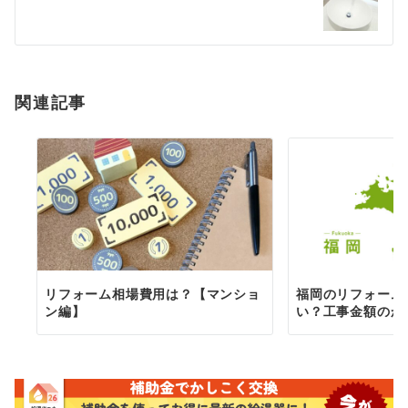
ー
シ
ョ
関連記事
ン
リフォーム相場費用は？【マンショ
福岡のリフォーム
ン編】
い？工事金額のか