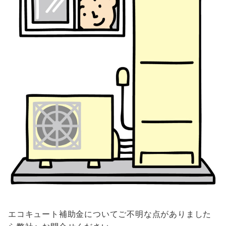
エコキュート補助金についてご不明な点がありました