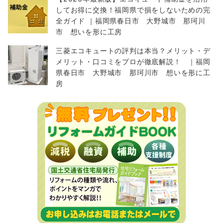
してお得に交換！福岡県で損をしないための完
全ガイド ｜福岡県春日市 大野城市 那珂川
市 想いを形に工房
三菱エコキュートの評判は本当？メリット・デ
メリット・口コミをプロが徹底解説！ ｜福岡
県春日市 大野城市 那珂川市 想いを形に工
房