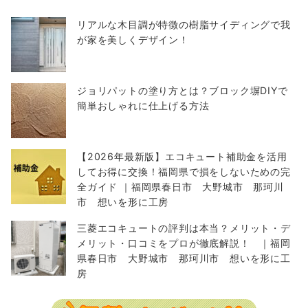
リアルな木目調が特徴の樹脂サイディングで我
が家を美しくデザイン！
ジョリパットの塗り方とは？ブロック塀DIYで
簡単おしゃれに仕上げる方法
【2026年最新版】エコキュート補助金を活用
してお得に交換！福岡県で損をしないための完
全ガイド ｜福岡県春日市 大野城市 那珂川
市 想いを形に工房
三菱エコキュートの評判は本当？メリット・デ
メリット・口コミをプロが徹底解説！ ｜福岡
県春日市 大野城市 那珂川市 想いを形に工
房