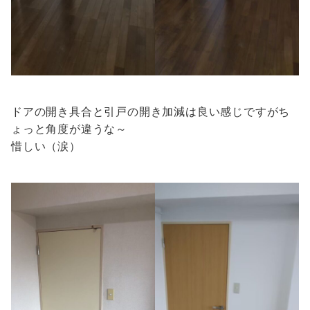
ドアの開き具合と引戸の開き加減は良い感じですがち
ょっと角度が違うな～
惜しい（涙）