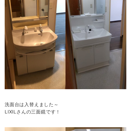
洗面台は入替えました～
LIXILさんの三面鏡です！