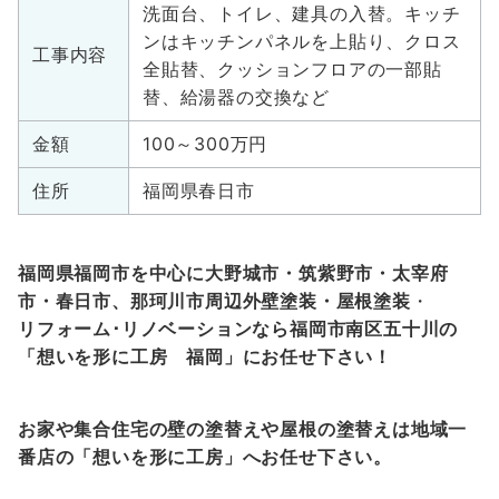
洗面台、トイレ、建具の入替。キッチ
ンはキッチンパネルを上貼り、クロス
工事内容
全貼替、クッションフロアの一部貼
替、給湯器の交換など
金額
100～300万円
住所
福岡県春日市
福岡県福岡市を中心に大野城市・筑紫野市・太宰府
市・春日市、那珂川市周辺外壁塗装・屋根塗装
・
リフォーム
･
リノベーションなら福岡市南区五十川の
「想いを形に工房 福岡」にお任せ下さい！
お家や集合住宅の壁の塗替えや屋根の塗替えは地域一
番店の「想いを形に工房」へお任せ下さい。