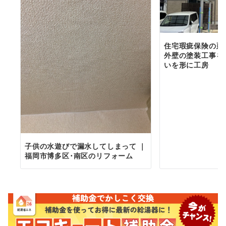
住宅瑕疵保険の延
外壁の塗装工事を
いを形に工房
子供の水遊びで漏水してしまって ｜
福岡市博多区･南区のリフォーム