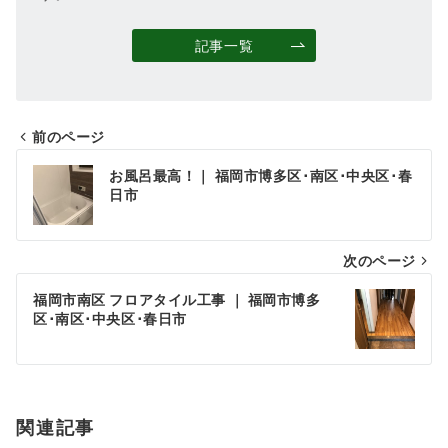
記事一覧
前のページ
投
お風呂最高！｜ 福岡市博多区･南区･中央区･春
稿
日市
ナ
次のページ
ビ
ゲ
福岡市南区 フロアタイル工事 ｜ 福岡市博多
区･南区･中央区･春日市
ー
シ
ョ
関連記事
ン