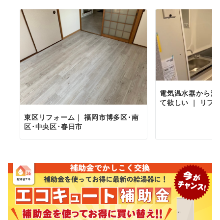
電気温水器から漏
て欲しい ｜ リフ
東区リフォーム｜ 福岡市博多区･南
区･中央区･春日市