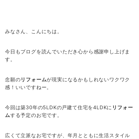
みなさん、こんにちは。
今日もブログを読んでいただき心から感謝申し上げま
す。
念願の
リフォーム
が現実になるかもしれないワクワク
感！いいですねー。
今回は築30年の5LDKの戸建て住宅を4LDKに
リフォー
ム
する予定のお宅です。
広くて立派なお宅ですが、年月とともに生活スタイル