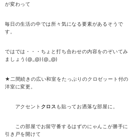
が変わって
毎日の生活の中では所々気になる要素があるそうで
す。
ではでは・・・ちょと打ち合わせの内容をのぞいてみ
ましょう(@_@)(@_@)
★二間続きの広い和室をたっぷりのクロゼッート付の
洋室に変更。
アクセント
クロス
も貼ってお洒落な部屋に。
この部屋でお留守番するはずのにゃんこが勝手に
引き戸を開けて