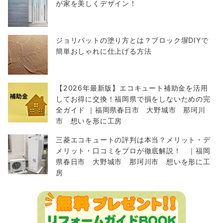
が家を美しくデザイン！
ジョリパットの塗り方とは？ブロック塀DIYで
簡単おしゃれに仕上げる方法
【2026年最新版】エコキュート補助金を活用
してお得に交換！福岡県で損をしないための完
全ガイド ｜福岡県春日市 大野城市 那珂川
市 想いを形に工房
三菱エコキュートの評判は本当？メリット・デ
メリット・口コミをプロが徹底解説！ ｜福岡
県春日市 大野城市 那珂川市 想いを形に工
房