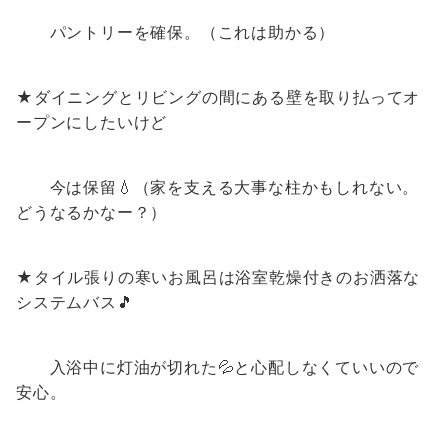
パントリーを確保。（これは助かる）
★ダイニングとリビングの間にある壁を取り払ってオ
ープンにしたいけど
今は保留💧（家を支える大事な柱かもしれない。
どうなるかなー？）
★タイル張りの寒いお風呂は浴室乾燥付きのお洒落な
システムバス🎵
入浴中に灯油が切れた💦と心配しなくていいので
安心。