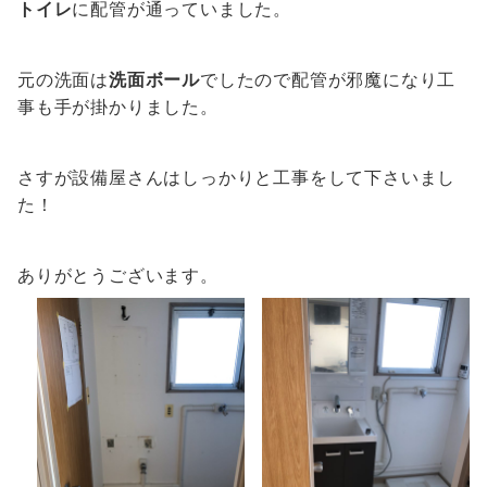
トイレ
に配管が通っていました。
元の洗面は
洗面ボール
でしたので配管が邪魔になり工
事も手が掛かりました。
さすが設備屋さんはしっかりと工事をして下さいまし
た！
ありがとうございます。