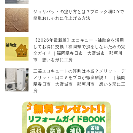
ジョリパットの塗り方とは？ブロック塀DIYで
簡単おしゃれに仕上げる方法
【2026年最新版】エコキュート補助金を活用
してお得に交換！福岡県で損をしないための完
全ガイド ｜福岡県春日市 大野城市 那珂川
市 想いを形に工房
三菱エコキュートの評判は本当？メリット・デ
メリット・口コミをプロが徹底解説！ ｜福岡
県春日市 大野城市 那珂川市 想いを形に工
房