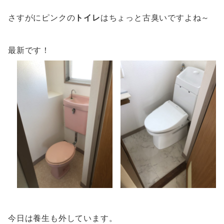
さすがにピンクの
トイレ
はちょっと古臭いですよね～
最新です！
今日は養生も外しています。