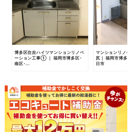
博多区住吉ハイツマンションリノベ
マンションリノベ
ーション工事① ｜ 福岡市博多区･
尻｜ 福岡市博多区
南区･...
日市