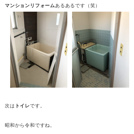
マンションリフォーム
あるあるです（笑）
次は
トイレ
です。
昭和から令和ですね。