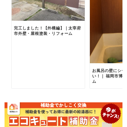
完工しました！【外構編】｜太宰府
市外壁・屋根塗装・リフォーム
お風呂の壁にシー
い！｜ 福岡市博
ム