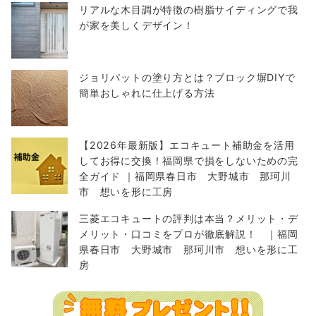
リアルな木目調が特徴の樹脂サイディングで我
が家を美しくデザイン！
ジョリパットの塗り方とは？ブロック塀DIYで
簡単おしゃれに仕上げる方法
【2026年最新版】エコキュート補助金を活用
してお得に交換！福岡県で損をしないための完
全ガイド ｜福岡県春日市 大野城市 那珂川
市 想いを形に工房
三菱エコキュートの評判は本当？メリット・デ
メリット・口コミをプロが徹底解説！ ｜福岡
県春日市 大野城市 那珂川市 想いを形に工
房