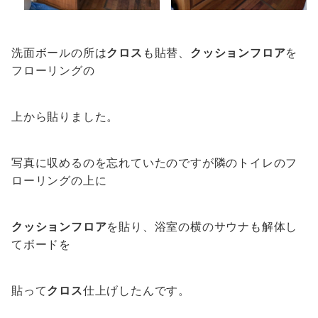
洗面ボールの所は
クロス
も貼替、
クッションフロア
を
フローリングの
上から貼りました。
写真に収めるのを忘れていたのですが隣のトイレのフ
ローリングの上に
クッションフロア
を貼り、浴室の横のサウナも解体し
てボードを
貼って
クロス
仕上げしたんです。