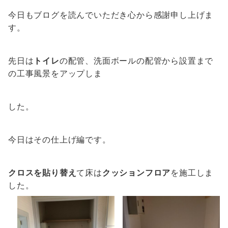
今日もブログを読んでいただき心から感謝申し上げま
す。
先日は
トイレ
の配管、洗面ボールの配管から設置まで
の工事風景をアップしま
した。
今日はその仕上げ編です。
クロスを貼り替え
て床は
クッションフロア
を施工しま
した。