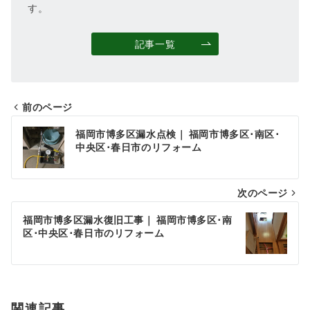
す。
記事一覧
前のページ
投
福岡市博多区漏水点検｜ 福岡市博多区･南区･
稿
中央区･春日市のリフォーム
ナ
次のページ
ビ
ゲ
福岡市博多区漏水復旧工事｜ 福岡市博多区･南
区･中央区･春日市のリフォーム
ー
シ
ョ
関連記事