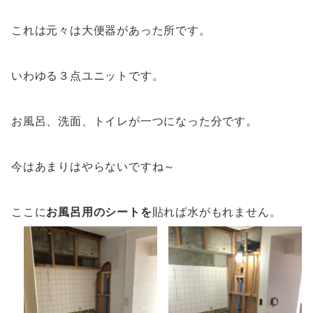
これは元々は大便器があった所です。
いわゆる３点ユニットです。
お風呂、洗面、トイレが一つになった分です。
今はあまりはやらないですね～
ここに
お風呂用のシートを
貼れば水がもれません。