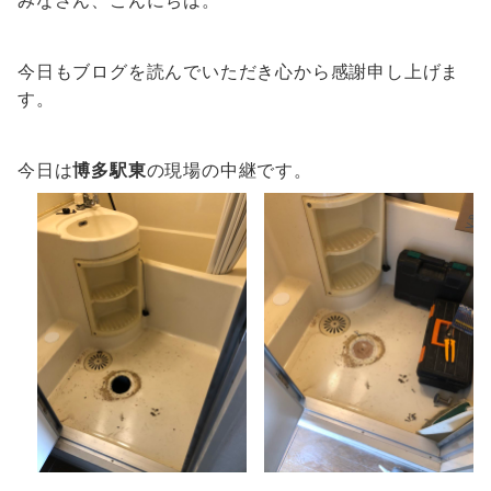
みなさん、こんにちは。
今日もブログを読んでいただき心から感謝申し上げま
す。
今日は
博多駅東
の現場の中継です。