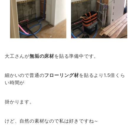
大工さんが
無垢の床材
を貼る準備中です。
細かいので普通の
フローリング材
を貼るより1.5倍くら
い時間が
掛かります。
けど、自然の素材なので私は好きですね～