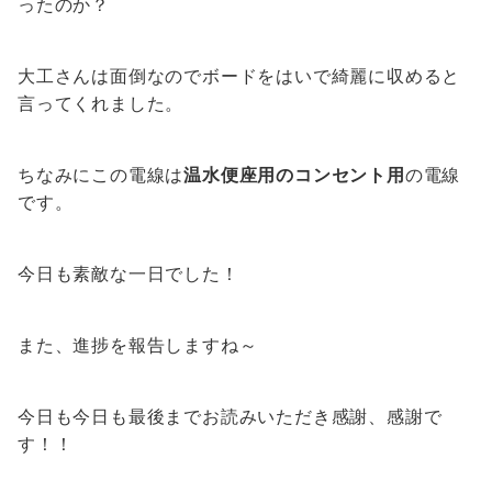
ったのか？
大工さんは面倒なのでボードをはいで綺麗に収めると
言ってくれました。
ちなみにこの電線は
温水便座用のコンセント用
の電線
です。
今日も素敵な一日でした！
また、進捗を報告しますね～
今日も今日も最後までお読みいただき感謝、感謝で
す！！