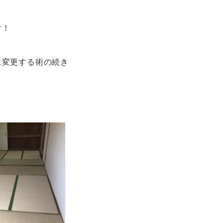
す！
に変更する術の続き