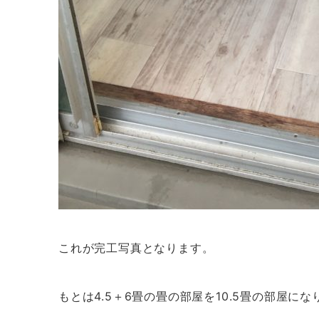
これが完工写真となります。
もとは4.5＋6畳の畳の部屋を10.5畳の部屋に