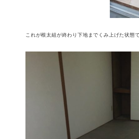
これが根太組が終わり下地までくみ上げた状態