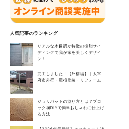
人気記事のランキング
リアルな木目調が特徴の樹脂サイ
ディングで我が家を美しくデザイ
ン！
完工しました！【外構編】｜太宰
府市外壁・屋根塗装・リフォーム
ジョリパットの塗り方とは？ブロ
ック塀DIYで簡単おしゃれに仕上げ
る方法
【2026年最新版】エコキュート補