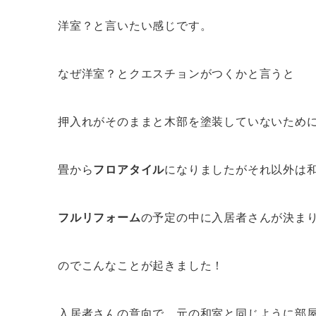
洋室？と言いたい感じです。
なぜ洋室？とクエスチョンがつくかと言うと
押入れがそのままと木部を塗装していないため
畳から
フロアタイル
になりましたがそれ以外は
フルリフォーム
の予定の中に入居者さんが決ま
のでこんなことが起きました！
入居者さんの意向で、元の和室と同じように部