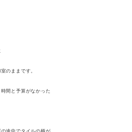
に
和室のままです。
り時間と予算がなかった
屋の途中でタイルの柄が