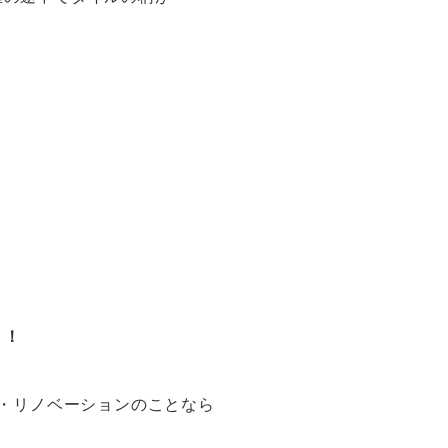
！
！！
ム・リノベーションのことなら