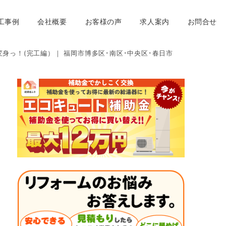
工事例
会社概要
お客様の声
求人案内
お問合せ
変身っ！(完工編）｜ 福岡市博多区･南区･中央区･春日市