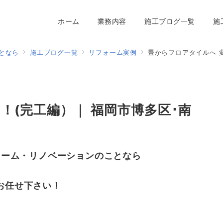
ホーム
業務内容
施工ブログ一覧
施
となら
施工ブログ一覧
リフォーム実例
畳からフロアタイルへ 
！(完工編）｜ 福岡市博多区･南
ォーム・リノベーションのことなら
お任せ下さい！