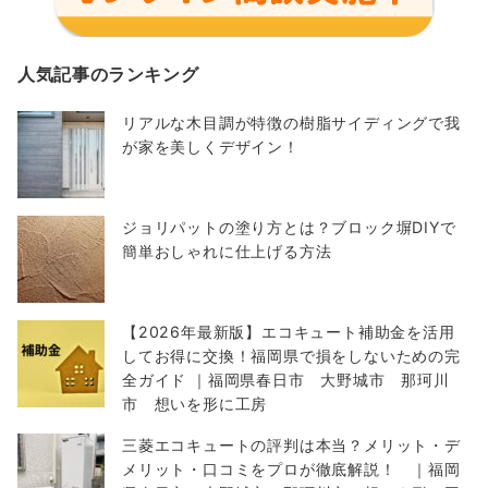
人気記事のランキング
リアルな木目調が特徴の樹脂サイディングで我
が家を美しくデザイン！
ジョリパットの塗り方とは？ブロック塀DIYで
簡単おしゃれに仕上げる方法
【2026年最新版】エコキュート補助金を活用
してお得に交換！福岡県で損をしないための完
全ガイド ｜福岡県春日市 大野城市 那珂川
市 想いを形に工房
三菱エコキュートの評判は本当？メリット・デ
メリット・口コミをプロが徹底解説！ ｜福岡