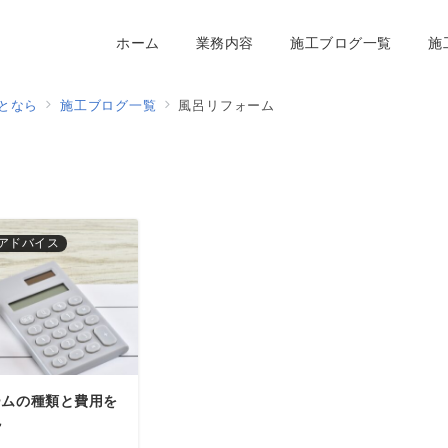
ホーム
業務内容
施工ブログ一覧
施
となら
施工ブログ一覧
風呂リフォーム
アドバイス
ームの種類と費用を
説