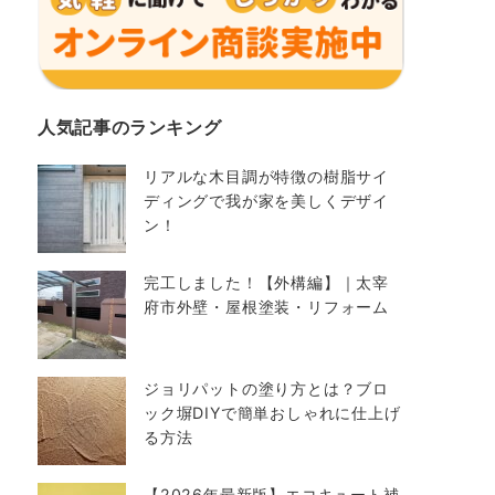
人気記事のランキング
リアルな木目調が特徴の樹脂サイ
ディングで我が家を美しくデザイ
ン！
完工しました！【外構編】｜太宰
府市外壁・屋根塗装・リフォーム
ジョリパットの塗り方とは？ブロ
ック塀DIYで簡単おしゃれに仕上げ
る方法
【2026年最新版】エコキュート補