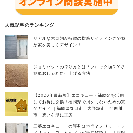
人気記事のランキング
リアルな木目調が特徴の樹脂サイディングで我
が家を美しくデザイン！
ジョリパットの塗り方とは？ブロック塀DIYで
簡単おしゃれに仕上げる方法
【2026年最新版】エコキュート補助金を活用
してお得に交換！福岡県で損をしないための完
全ガイド ｜福岡県春日市 大野城市 那珂川
市 想いを形に工房
三菱エコキュートの評判は本当？メリット・デ
メリット・口コミをプロが徹底解説！ ｜福岡