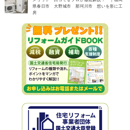
県春日市 大野城市 那珂川市 想いを形に工
房