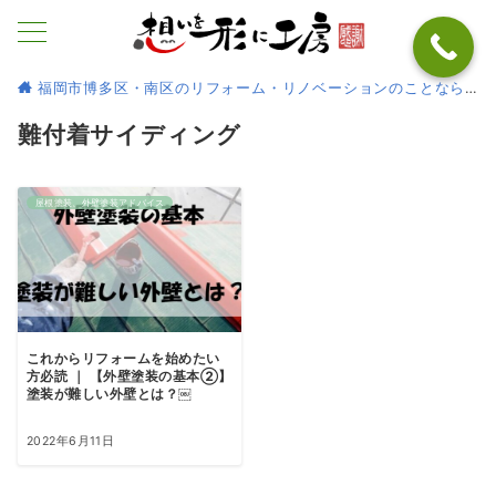
福岡市博多区・南区のリフォーム・リノベーションのことなら
難付着サイディング
屋根塗装、外壁塗装アドバイス
これからリフォームを始めたい
方必読 ｜ 【外壁塗装の基本②】
塗装が難しい外壁とは？￼
2022年6月11日