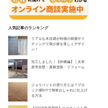
人気記事のランキング
リアルな木目調が特徴の樹脂サイ
ディングで我が家を美しくデザイ
ン！
完工しました！【外構編】｜太宰
府市外壁・屋根塗装・リフォーム
ジョリパットの塗り方とは？ブロ
ック塀DIYで簡単おしゃれに仕上げ
る方法
【2026年最新版】エコキュート補