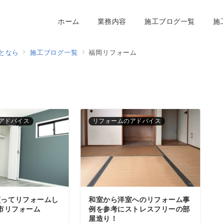
ホーム
業務内容
施工ブログ一覧
施
となら
施工ブログ一覧
福岡リフォーム
アドバイス
リフォームのアドバイス
買ってリフォームし
和室から洋室へのリフォーム事
岡市リフォーム
例を参考にストレスフリーの部
屋造り！