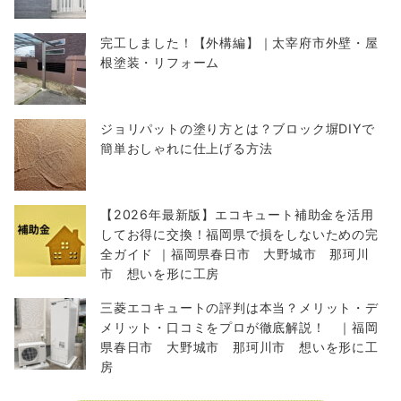
完工しました！【外構編】｜太宰府市外壁・屋
根塗装・リフォーム
ジョリパットの塗り方とは？ブロック塀DIYで
簡単おしゃれに仕上げる方法
【2026年最新版】エコキュート補助金を活用
してお得に交換！福岡県で損をしないための完
全ガイド ｜福岡県春日市 大野城市 那珂川
市 想いを形に工房
三菱エコキュートの評判は本当？メリット・デ
メリット・口コミをプロが徹底解説！ ｜福岡
県春日市 大野城市 那珂川市 想いを形に工
房