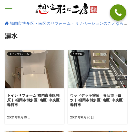
福岡市博多区・南区のリフォーム・リノベーションのことなら
漏水
トイレリフォーム
外壁塗装
トイレリフォーム 福岡市南区柏
ウッドデッキ塗装 春日市下白
原｜ 福岡市博多区･南区･中央区･
水｜ 福岡市博多区･南区･中央区･
春日市
春日市
2021年8月19日
2021年6月20日