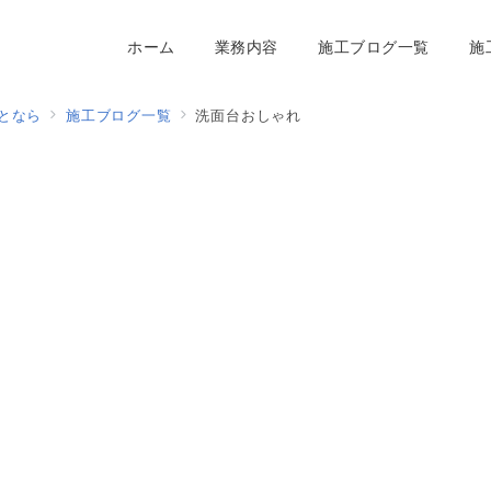
ホーム
業務内容
施工ブログ一覧
施
となら
施工ブログ一覧
洗面台おしゃれ