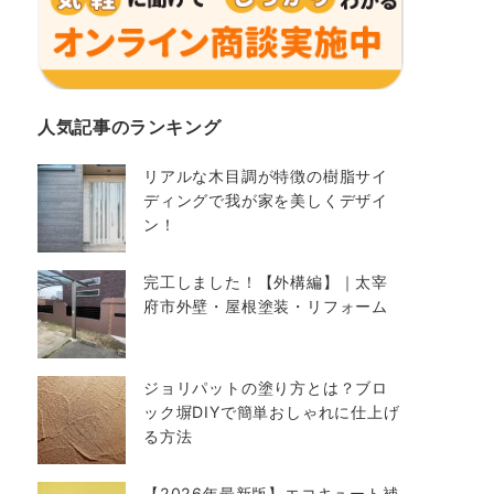
人気記事のランキング
リアルな木目調が特徴の樹脂サイ
ディングで我が家を美しくデザイ
ン！
完工しました！【外構編】｜太宰
府市外壁・屋根塗装・リフォーム
ジョリパットの塗り方とは？ブロ
ック塀DIYで簡単おしゃれに仕上げ
る方法
【2026年最新版】エコキュート補