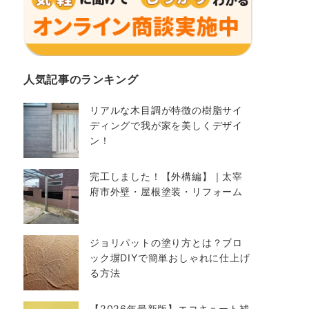
人気記事のランキング
リアルな木目調が特徴の樹脂サイ
ディングで我が家を美しくデザイ
ン！
完工しました！【外構編】｜太宰
府市外壁・屋根塗装・リフォーム
ジョリパットの塗り方とは？ブロ
ック塀DIYで簡単おしゃれに仕上げ
る方法
【2026年最新版】エコキュート補