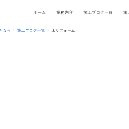
ホーム
業務内容
施工ブログ一覧
施
となら
施工ブログ一覧
床リフォーム