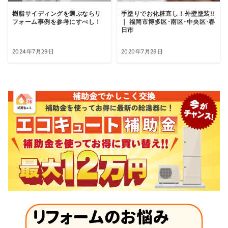
樹脂サイディングを選ぶならリ
手塗りでお化粧直し！外壁塗装!!
フォーム事例を参考にすべし！
｜ 福岡市博多区･南区･中央区･春
日市
2024年7月29日
2020年7月29日