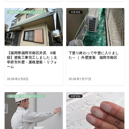
屋根塗装、外壁塗装アドバイス
外壁塗装
【福岡県福岡市南区井尻 S様
下塗り終わって中塗に入りまし
邸】塗装工事完工しました｜太
た～ ｜ 外壁塗装 福岡市南区
宰府市外壁・屋根塗装・リフォ
ーム
2026年2月6日
2026年1月17日
屋根塗装、外壁塗装アドバイス
外壁塗装