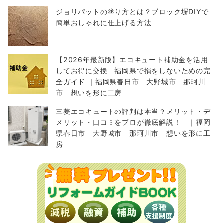
ジョリパットの塗り方とは？ブロック塀DIYで
簡単おしゃれに仕上げる方法
【2026年最新版】エコキュート補助金を活用
してお得に交換！福岡県で損をしないための完
全ガイド ｜福岡県春日市 大野城市 那珂川
市 想いを形に工房
三菱エコキュートの評判は本当？メリット・デ
メリット・口コミをプロが徹底解説！ ｜福岡
県春日市 大野城市 那珂川市 想いを形に工
房