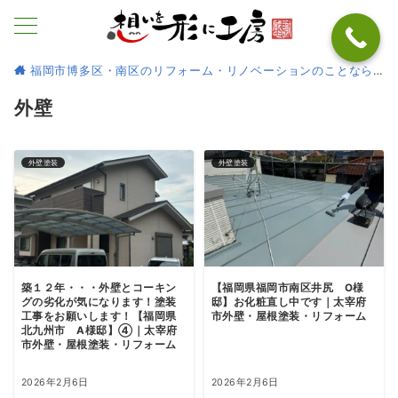
福岡市博多区・南区のリフォーム・リノベーションのことなら
外壁
外壁塗装
外壁塗装
築１２年・・・外壁とコーキン
【福岡県福岡市南区井尻 O様
グの劣化が気になります！塗装
邸】お化粧直し中です｜太宰府
工事をお願いします！【福岡県
市外壁・屋根塗装・リフォーム
北九州市 A様邸】④｜太宰府
市外壁・屋根塗装・リフォーム
2026年2月6日
2026年2月6日