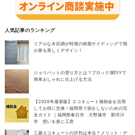
人気記事のランキング
リアルな木目調が特徴の樹脂サイディングで我
が家を美しくデザイン！
ジョリパットの塗り方とは？ブロック塀DIYで
簡単おしゃれに仕上げる方法
【2026年最新版】エコキュート補助金を活用
してお得に交換！福岡県で損をしないための完
全ガイド ｜福岡県春日市 大野城市 那珂川
市 想いを形に工房
三菱エコキュートの評判は本当？メリット・デ