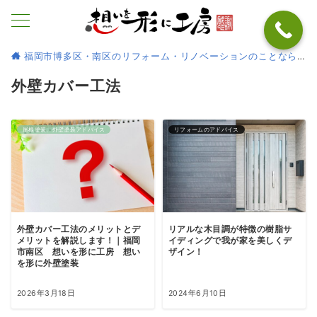
福岡市博多区・南区のリフォーム・リノベーションのことなら
外壁カバー工法
屋根塗装、外壁塗装アドバイス
リフォームのアドバイス
外壁カバー工法のメリットとデ
リアルな木目調が特徴の樹脂サ
メリットを解説します！｜福岡
イディングで我が家を美しくデ
市南区 想いを形に工房 想い
ザイン！
を形に外壁塗装
2026年3月18日
2024年6月10日