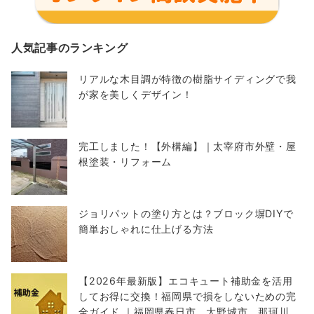
人気記事のランキング
リアルな木目調が特徴の樹脂サイディングで我
が家を美しくデザイン！
完工しました！【外構編】｜太宰府市外壁・屋
根塗装・リフォーム
ジョリパットの塗り方とは？ブロック塀DIYで
簡単おしゃれに仕上げる方法
【2026年最新版】エコキュート補助金を活用
してお得に交換！福岡県で損をしないための完
全ガイド ｜福岡県春日市 大野城市 那珂川