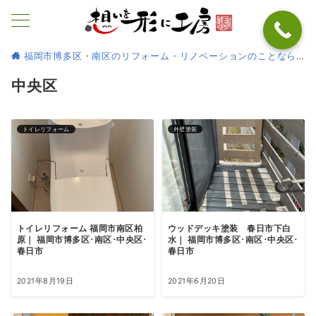
福岡市博多区・南区のリフォーム・リノベーションのことなら
中央区
トイレリフォーム
外壁塗装
トイレリフォーム 福岡市南区柏
ウッドデッキ塗装 春日市下白
原｜ 福岡市博多区･南区･中央区･
水｜ 福岡市博多区･南区･中央区･
春日市
春日市
2021年8月19日
2021年6月20日