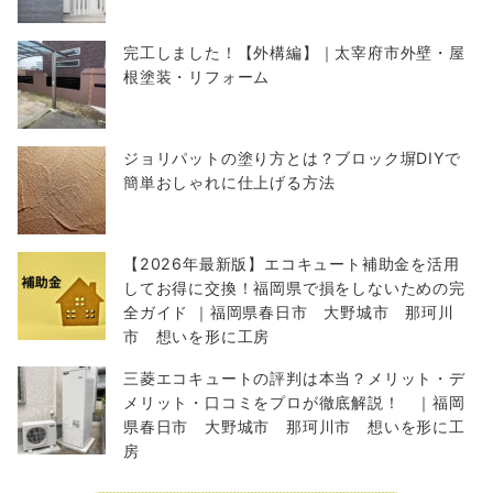
完工しました！【外構編】｜太宰府市外壁・屋
根塗装・リフォーム
ジョリパットの塗り方とは？ブロック塀DIYで
簡単おしゃれに仕上げる方法
【2026年最新版】エコキュート補助金を活用
してお得に交換！福岡県で損をしないための完
全ガイド ｜福岡県春日市 大野城市 那珂川
市 想いを形に工房
三菱エコキュートの評判は本当？メリット・デ
メリット・口コミをプロが徹底解説！ ｜福岡
県春日市 大野城市 那珂川市 想いを形に工
房