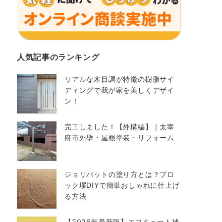
人気記事のランキング
リアルな木目調が特徴の樹脂サイ
ディングで我が家を美しくデザイ
ン！
完工しました！【外構編】｜太宰
府市外壁・屋根塗装・リフォーム
ジョリパットの塗り方とは？ブロ
ック塀DIYで簡単おしゃれに仕上げ
る方法
【2026年最新版】エコキュート補