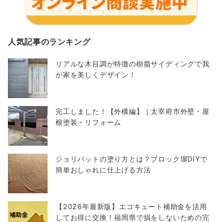
人気記事のランキング
リアルな木目調が特徴の樹脂サイディングで我
が家を美しくデザイン！
完工しました！【外構編】｜太宰府市外壁・屋
根塗装・リフォーム
ジョリパットの塗り方とは？ブロック塀DIYで
簡単おしゃれに仕上げる方法
【2026年最新版】エコキュート補助金を活用
してお得に交換！福岡県で損をしないための完