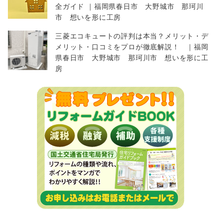
全ガイド ｜福岡県春日市 大野城市 那珂川
市 想いを形に工房
三菱エコキュートの評判は本当？メリット・デ
メリット・口コミをプロが徹底解説！ ｜福岡
県春日市 大野城市 那珂川市 想いを形に工
房