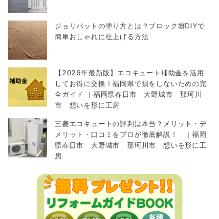
ジョリパットの塗り方とは？ブロック塀DIYで
簡単おしゃれに仕上げる方法
【2026年最新版】エコキュート補助金を活用
してお得に交換！福岡県で損をしないための完
全ガイド ｜福岡県春日市 大野城市 那珂川
市 想いを形に工房
三菱エコキュートの評判は本当？メリット・デ
メリット・口コミをプロが徹底解説！ ｜福岡
県春日市 大野城市 那珂川市 想いを形に工
房