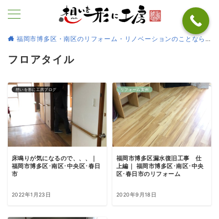
福岡市博多区・南区のリフォーム・リノベーションのことなら
フロアタイル
想いを形に工房ブログ
リフォーム実例
床鳴りが気になるので、、、｜
福岡市博多区漏水復旧工事 仕
福岡市博多区･南区･中央区･春日
上編｜ 福岡市博多区･南区･中央
市
区･春日市のリフォーム
2022年1月23日
2020年9月18日