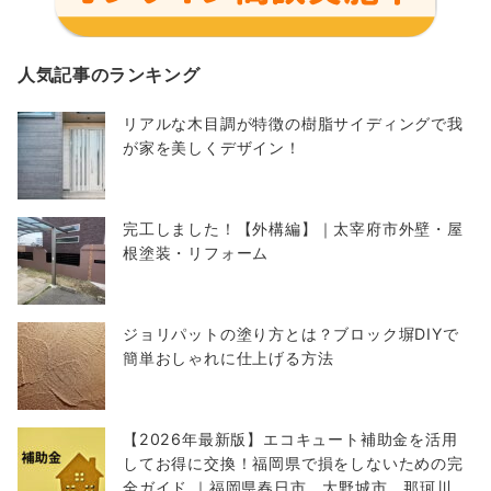
人気記事のランキング
リアルな木目調が特徴の樹脂サイディングで我
が家を美しくデザイン！
完工しました！【外構編】｜太宰府市外壁・屋
根塗装・リフォーム
ジョリパットの塗り方とは？ブロック塀DIYで
簡単おしゃれに仕上げる方法
【2026年最新版】エコキュート補助金を活用
してお得に交換！福岡県で損をしないための完
全ガイド ｜福岡県春日市 大野城市 那珂川