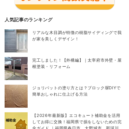
人気記事のランキング
リアルな木目調が特徴の樹脂サイディングで我
が家を美しくデザイン！
完工しました！【外構編】｜太宰府市外壁・屋
根塗装・リフォーム
ジョリパットの塗り方とは？ブロック塀DIYで
簡単おしゃれに仕上げる方法
【2026年最新版】エコキュート補助金を活用
してお得に交換！福岡県で損をしないための完
全ガイド ｜福岡県春日市 大野城市 那珂川