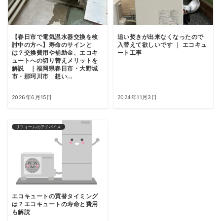
【春日市で電気温水器交換を検
追い焚きが出来なくなったので
討中の方へ】寿命のサインと
入替えて欲しいです ｜ エコキュ
は？交換費用や補助金、エコキ
ート工事
ュートへの切り替えメリットを
解説 ｜福岡県春日市・大野城
市・那珂川市 想い...
2026年6月15日
2024年11月3日
リフォームのアドバイス
エコキュートの買替タイミング
は？エコキュートの寿命と費用
も解説