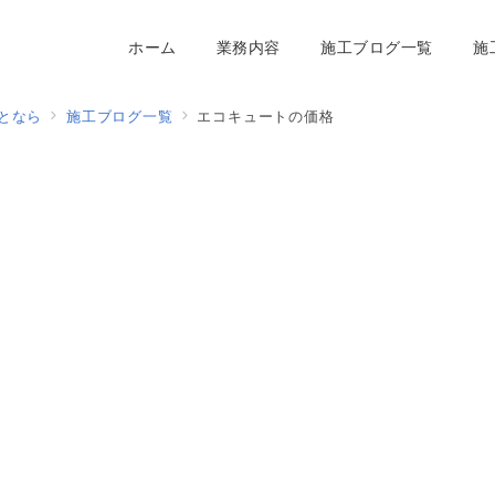
ホーム
業務内容
施工ブログ一覧
施
となら
施工ブログ一覧
エコキュートの価格