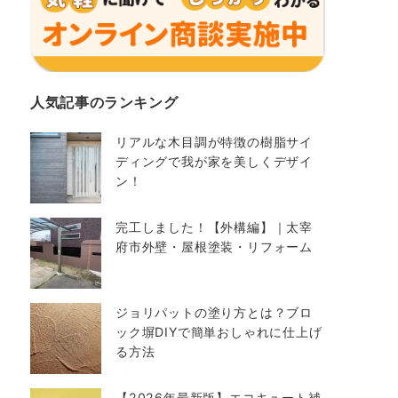
人気記事のランキング
リアルな木目調が特徴の樹脂サイ
ディングで我が家を美しくデザイ
ン！
完工しました！【外構編】｜太宰
府市外壁・屋根塗装・リフォーム
ジョリパットの塗り方とは？ブロ
ック塀DIYで簡単おしゃれに仕上げ
る方法
【2026年最新版】エコキュート補